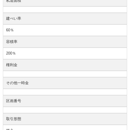
私道面積
建ぺい率
60％
容積率
200％
権利金
その他一時金
区画番号
取引形態