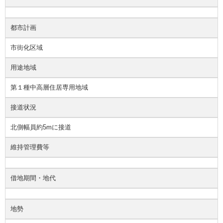
都市計画
市街化区域
用途地域
第１種中高層住居専用地域
接道状況
北側幅員約5mに接道
維持管理費等
借地期間・地代
地勢