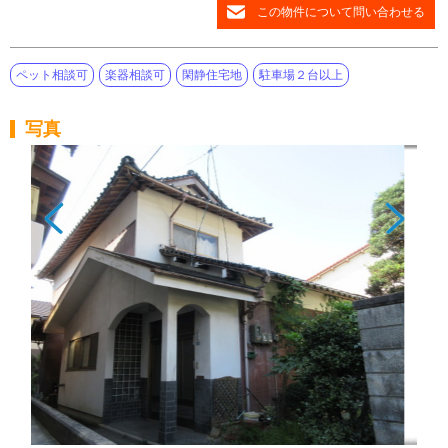
この物件について問い合わせる
ペット相談可
楽器相談可
閑静住宅地
駐車場２台以上
写真