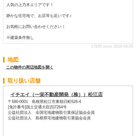
人気の上乃木エリアです！
静かな住宅地で、お店等も近いです♪
お気軽にお問い合わせください！
※建築条件無し
17828 since 2018-09-20
地図
この物件の周辺地図を開く
取り扱い店舗
イチエイ（一栄不動産開発（株））松江店
〒690-0001 島根県松江市東朝日町626-4
[免許番号]国土交通大臣(5)7264号
公益社団法人 全国宅地建物取引業保証協会会員
公益社団法人 島根県宅地建物取引業協会会員