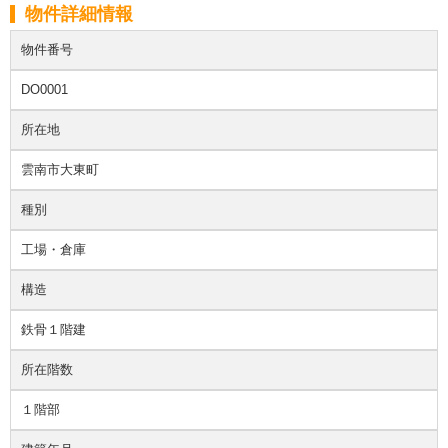
物件詳細情報
物件番号
DO0001
所在地
雲南市大東町
種別
工場・倉庫
構造
鉄骨１階建
所在階数
１階部