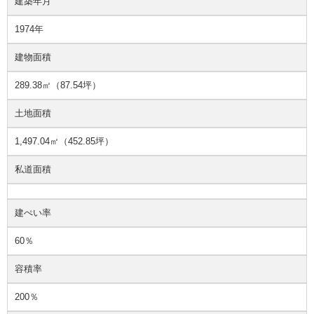
建築年月
1974年
建物面積
289.38㎡（87.54坪）
土地面積
1,497.04㎡（452.85坪）
私道面積
建ぺい率
60％
容積率
200％