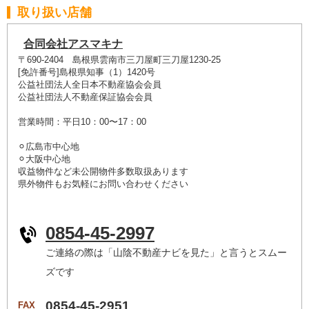
取り扱い店舗
合同会社アスマキナ
〒690-2404 島根県雲南市三刀屋町三刀屋1230-25
[免許番号]島根県知事（1）1420号
公益社団法人全日本不動産協会会員
公益社団法人不動産保証協会会員
営業時間：平日10：00〜17：00
⚪︎広島市中心地
⚪︎大阪中心地
収益物件など未公開物件多数取扱あります
県外物件もお気軽にお問い合わせください
0854-45-2997
ご連絡の際は「山陰不動産ナビを見た」と言うとスムー
ズです
0854-45-2951
FAX