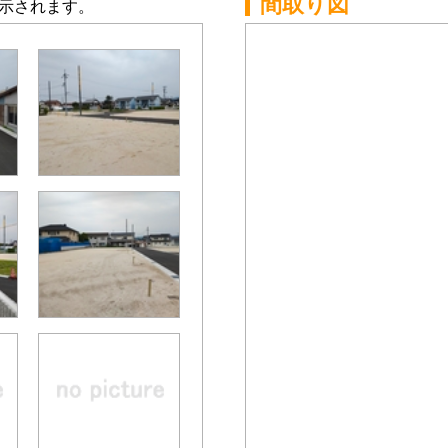
間取り図
示されます。