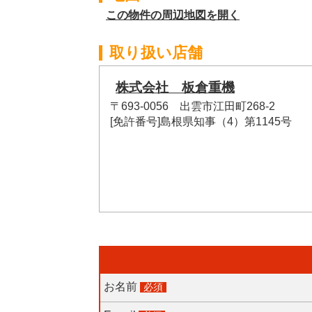
この物件の周辺地図を開く
取り扱い店舗
株式会社 板倉重機
〒693-0056 出雲市江田町268-2
[免許番号]島根県知事（4）第1145号