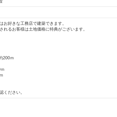
t/
はお好きな工務店で建築できます。
されるお客様は土地価格に特典がございます。
約200ｍ
0ｍ
ｍ
認ください。