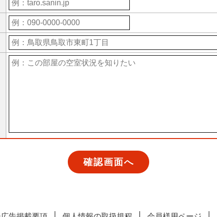
ー広告掲載要項
個人情報の取扱規程
会員様用ページ