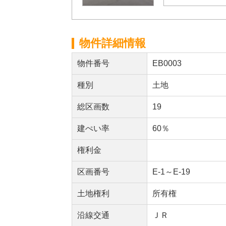
物件詳細情報
物件番号
EB0003
種別
土地
総区画数
19
建ぺい率
60％
権利金
区画番号
E-1～E-19
土地権利
所有権
沿線交通
ＪＲ