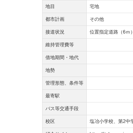
地目
宅地
都市計画
その他
接道状況
位置指定道路（6ｍ
維持管理費等
借地期間・地代
地勢
管理形態、条件等
最寄駅
バス等交通手段
校区
塩冶小学校、第2中