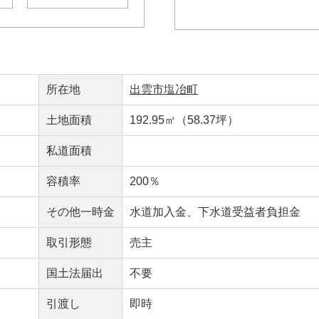
所在地
出雲市塩冶町
土地面積
192.95㎡（58.37坪）
私道面積
容積率
200％
その他一時金
水道加入金、下水道受益者負担金
取引形態
売主
国土法届出
不要
引渡し
即時