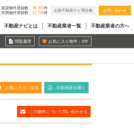
賃貸物件登録数
36,361
件
山陰不動産ナビ用語集
お問い合わせ
売買物件登録数
12,799
件
不動産ナビとは
不動産業者一覧
不動産業者の方へ
閲覧履歴
お気に入り物件：
0
件
お気に入りに追加
印刷画面を開く
この物件について問い合わせる