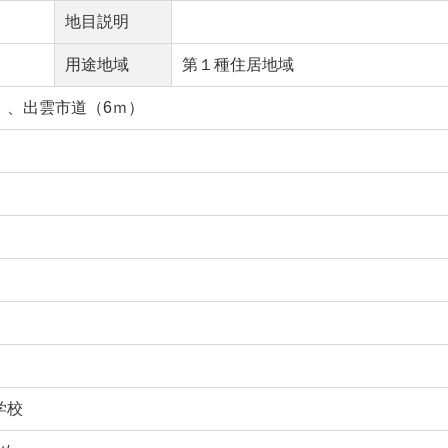
地目説明
用途地域
第１種住居地域
）、出雲市道（6ｍ）
学校