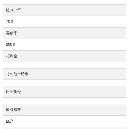
建ぺい率
70％
容積率
200％
権利金
その他一時金
区画番号
取引形態
媒介