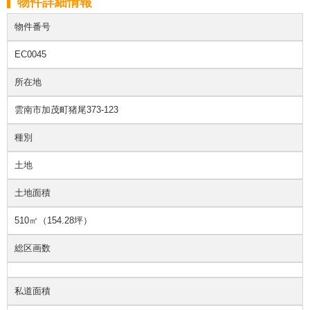
物件詳細情報
物件番号
EC0045
所在地
雲南市加茂町猪尾373-123
種別
土地
土地面積
510㎡（154.28坪）
総区画数
私道面積