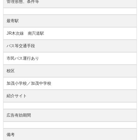
管理形態、条件等
最寄駅
JR木次線 南宍道駅
バス等交通手段
市民バス運行あり
校区
加茂小学校／加茂中学校
紹介サイト
広告有効期間
備考