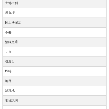
土地権利
所有権
国土法届出
不要
沿線交通
ＪＲ
引渡し
即時
地目
雑種地
地目説明