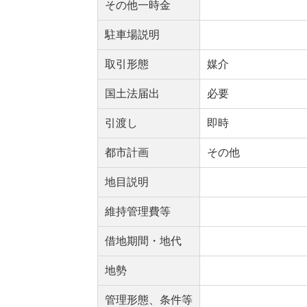
その他一時金
駐車場説明
取引形態
媒介
国土法届出
必要
引渡し
即時
都市計画
その他
地目説明
維持管理費等
借地期間・地代
地勢
管理形態、条件等