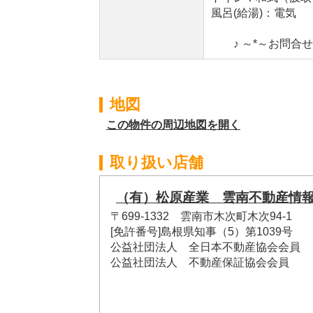
風呂(給湯)：電気
♪ ～*～お問合せ
地図
この物件の周辺地図を開く
取り扱い店舗
（有）松原産業 雲南不動産情
〒699-1332 雲南市木次町木次94-1
[免許番号]島根県知事（5）第1039号
公益社団法人 全日本不動産協会会員
公益社団法人 不動産保証協会会員