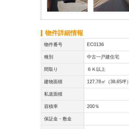
物件詳細情報
物件番号
EC0136
種別
中古一戸建住宅
間取り
６Ｋ以上
建物面積
127.78㎡（38.65坪
私道面積
容積率
200％
保証金・敷金