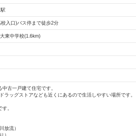
東駅
高校入口)バス停まで徒歩2分
大東中学校(1.6km)
る中古一戸建て住宅です。
ドラッグストアなども近くにあるので生活しやすい場所です。
です。
川放流）
り）