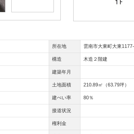
所在地
雲南市大東町大東1177-6/
構造
木造２階建
建築年月
）
土地面積
210.89㎡（63.79坪）
建ぺい率
80％
接道状況
権利金