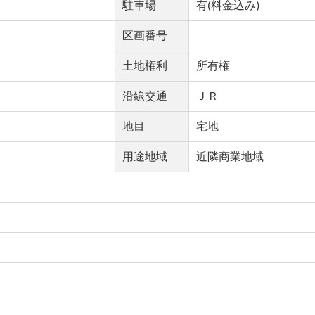
駐車場
有(料金込み)
区画番号
土地権利
所有権
沿線交通
ＪＲ
地目
宅地
用途地域
近隣商業地域