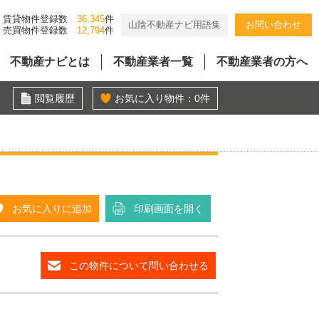
賃貸物件登録数
36,345
件
山陰不動産ナビ用語集
お問い合わせ
売買物件登録数
12,794
件
不動産ナビとは
不動産業者一覧
不動産業者の方へ
閲覧履歴
お気に入り物件：
0
件
お気に入りに追加
印刷画面を開く
この物件について問い合わせる