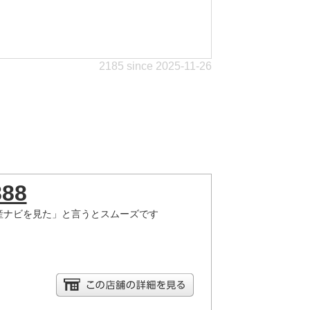
2185 since 2025-11-26
888
産ナビを見た」と言うとスムーズです