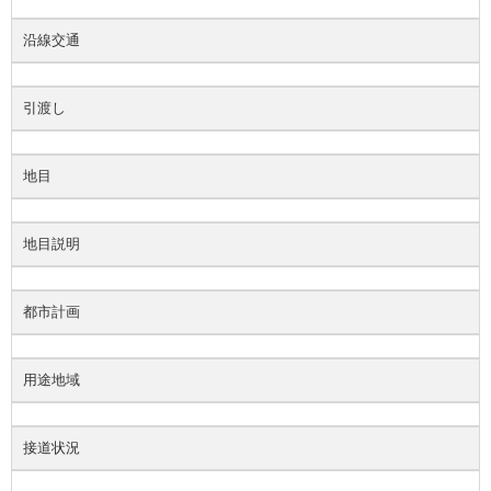
沿線交通
引渡し
地目
地目説明
都市計画
用途地域
接道状況