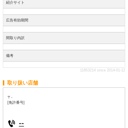
紹介サイト
広告有効期間
間取り内訳
備考
11853214 since 2014-01-12
取り扱い店舗
〒-
[免許番号]
--