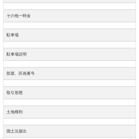
その他一時金
駐車場
駐車場説明
部屋、区画番号
取引形態
土地権利
国土法届出