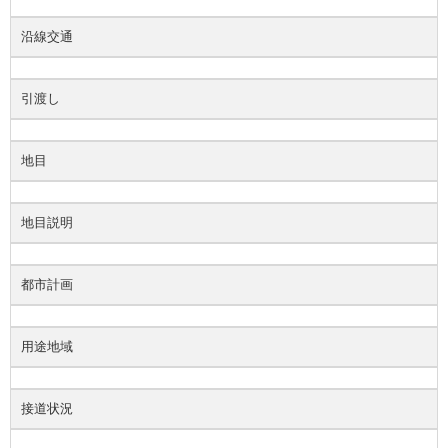
沿線交通
引渡し
地目
地目説明
都市計画
用途地域
接道状況