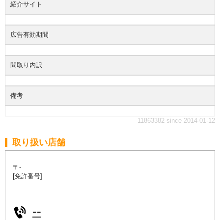
紹介サイト
広告有効期間
間取り内訳
備考
11863382 since 2014-01-12
取り扱い店舗
〒-
[免許番号]
--