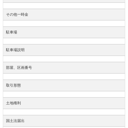
その他一時金
駐車場
駐車場説明
部屋、区画番号
取引形態
土地権利
国土法届出