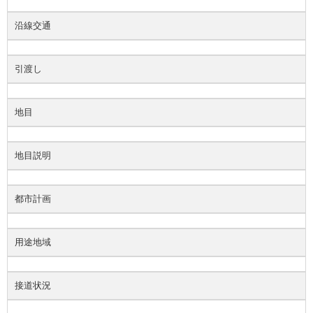
沿線交通
引渡し
地目
地目説明
都市計画
用途地域
接道状況