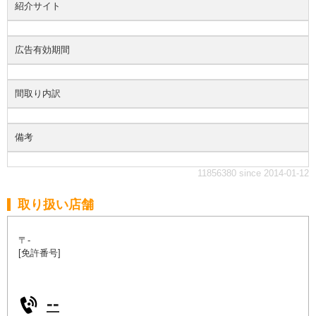
紹介サイト
広告有効期間
間取り内訳
備考
11856380 since 2014-01-12
取り扱い店舗
〒-
[免許番号]
--