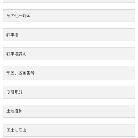
その他一時金
駐車場
駐車場説明
部屋、区画番号
取引形態
土地権利
国土法届出