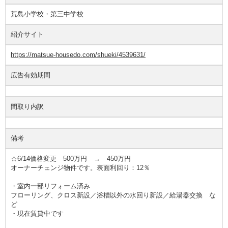
荒島小学校・第三中学校
紹介サイト
https://matsue-housedo.com/shueki/4539631/
広告有効期間
間取り内訳
備考
☆6/14価格変更 500万円 → 450万円
オーナーチェンジ物件です。表面利回り：12％
・室内一部リフォーム済み
フローリング、クロス新設／浴槽以外の水回り新設／給湯器交換 な
ど
・現在賃貸中です