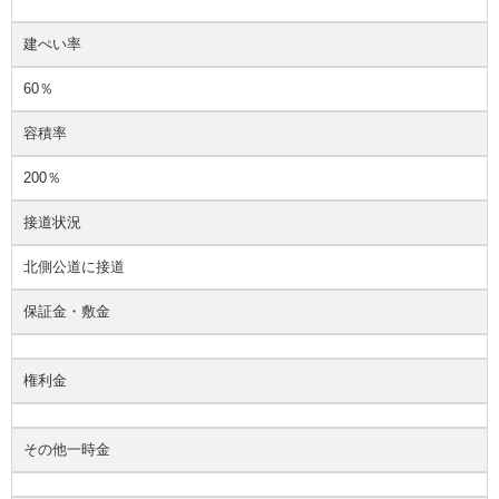
建ぺい率
60％
容積率
200％
接道状況
北側公道に接道
保証金・敷金
権利金
その他一時金