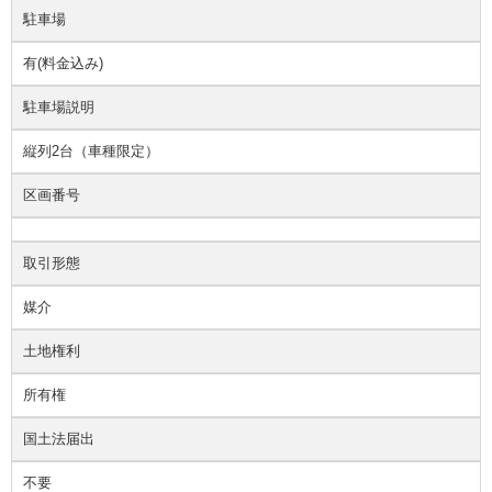
駐車場
有(料金込み)
駐車場説明
縦列2台（車種限定）
区画番号
取引形態
媒介
土地権利
所有権
国土法届出
不要