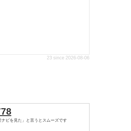
23 since 2026-08-06
778
産ナビを見た」と言うとスムーズです