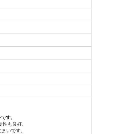
心です。
便性も良好。
住まいです。