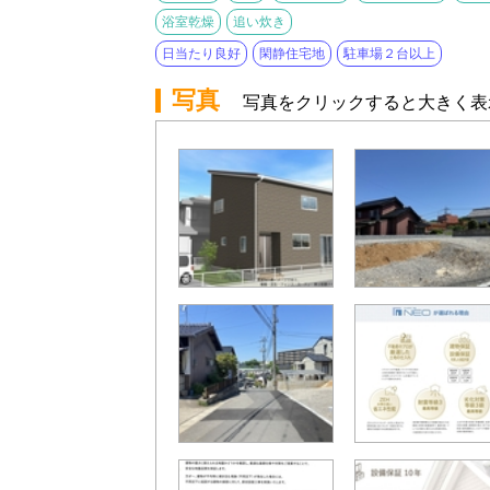
浴室乾燥
追い炊き
日当たり良好
閑静住宅地
駐車場２台以上
写真
写真をクリックすると大きく表