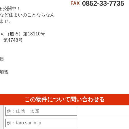
0852-33-7735
FAX
を公開中！
など住まいのことならなん
ませ。
-5）第18110号
4748号
員
加盟