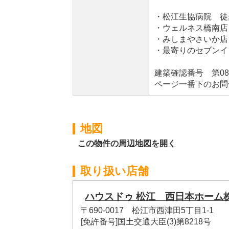
・松江生協病院 徒
・ウェルネス橋南店
・みしまやさいか店
・最寄りのセブンイ
建築確認番号 第08-
ページ一番下のお問
地図
この物件の周辺地図を開く
取り扱い店舗
ハウスドゥ 松江 西日本ホーム
〒690-0017 松江市西津田5丁目1-1
[免許番号]国土交通大臣(3)第8218号