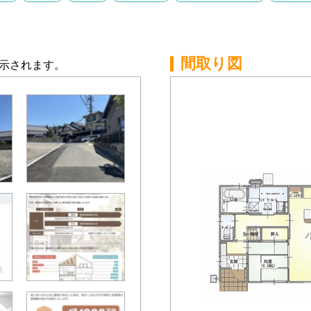
間取り図
示されます。