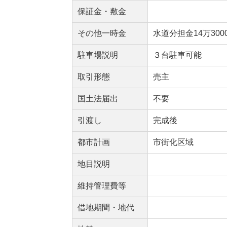
保証金・敷金
その他一時金
水道分担金14万30
駐車場説明
３台駐車可能
取引形態
売主
国土法届出
不要
引渡し
完成後
都市計画
市街化区域
地目説明
維持管理費等
借地期間・地代