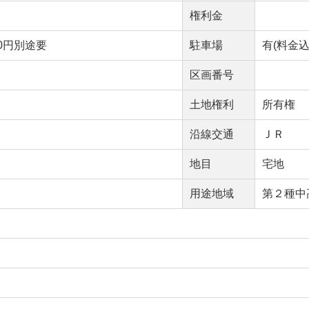
権利金
00円別途要
駐車場
有(料金込
区画番号
土地権利
所有権
沿線交通
ＪＲ
地目
宅地
用途地域
第２種中