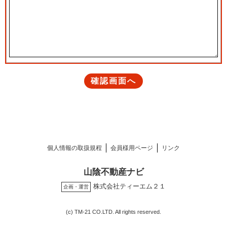
個人情報の取扱規程
会員様用ページ
リンク
山陰不動産ナビ
株式会社ティーエム２１
企画・運営
(c) TM-21 CO.LTD. All rights reserved.