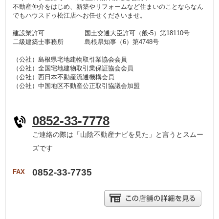
不動産仲介をはじめ、新築やリフォームなど住まいのことならなん
でもハウスドゥ松江店へお任せくださいませ。
建設業許可 国土交通大臣許可（般-5）第18110号
二級建築士事務所 島根県知事（6）第4748号
（公社）島根県宅地建物取引業協会会員
（公社）全国宅地建物取引業保証協会会員
（公社）西日本不動産流通機構会員
（公社）中国地区不動産公正取引協議会加盟
0852-33-7778
ご連絡の際は「山陰不動産ナビを見た」と言うとスムー
ズです
0852-33-7735
FAX