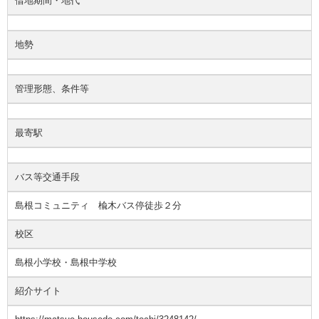
借地期間・地代
地勢
管理形態、条件等
最寄駅
バス等交通手段
島根コミュニティ 楡木バス停徒歩２分
校区
島根小学校・島根中学校
紹介サイト