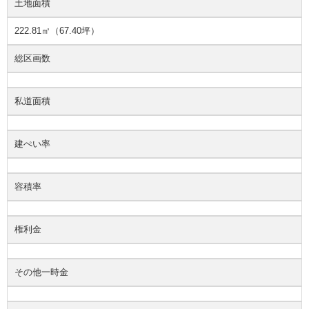
土地面積
222.81㎡（67.40坪）
総区画数
私道面積
建ぺい率
容積率
権利金
その他一時金