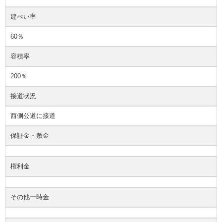
建ぺい率
60％
容積率
200％
接道状況
西側公道に接道
保証金・敷金
権利金
その他一時金