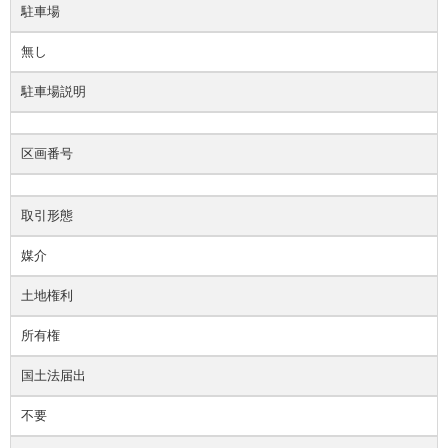
駐車場
無し
駐車場説明
区画番号
取引形態
媒介
土地権利
所有権
国土法届出
不要