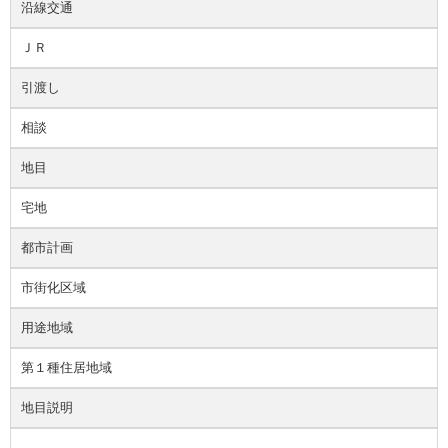
沿線交通
ＪＲ
引渡し
相談
地目
宅地
都市計画
市街化区域
用途地域
第１種住居地域
地目説明