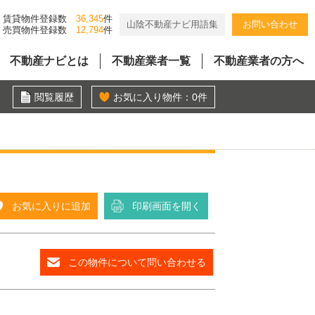
賃貸物件登録数
36,345
件
山陰不動産ナビ用語集
お問い合わせ
売買物件登録数
12,794
件
不動産ナビとは
不動産業者一覧
不動産業者の方へ
閲覧履歴
お気に入り物件：
0
件
お気に入りに追加
印刷画面を開く
この物件について問い合わせる