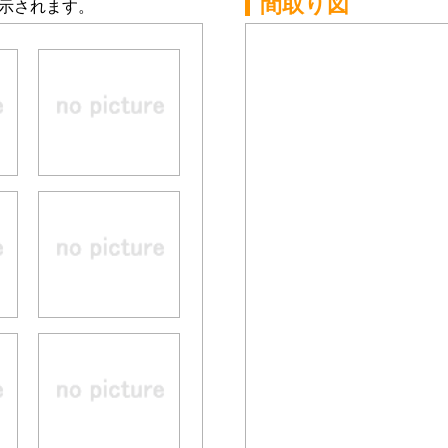
間取り図
示されます。