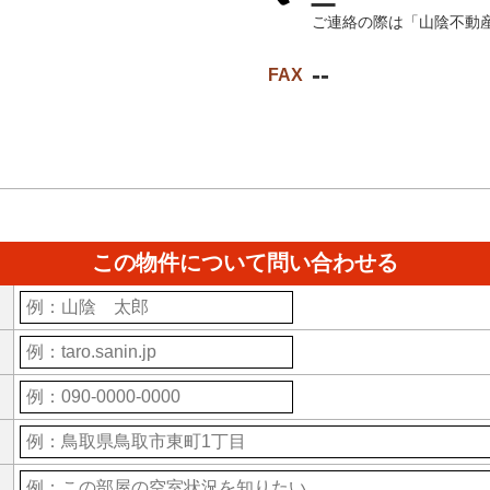
ご連絡の際は「山陰不動
--
FAX