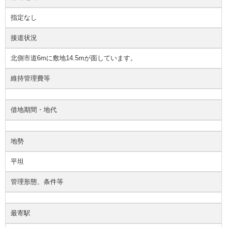
指定なし
接道状況
北側市道6mに敷地14.5mが面しています。
維持管理費等
借地期間・地代
地勢
平坦
管理形態、条件等
最寄駅