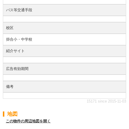
バス等交通手段
校区
掛合小・中学校
紹介サイト
広告有効期間
備考
15171 since 2015-11-03
地図
この物件の周辺地図を開く