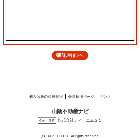
個人情報の取扱規程
会員様用ページ
リンク
山陰不動産ナビ
株式会社ティーエム２１
企画・運営
(c) TM-21 CO.LTD. All rights reserved.