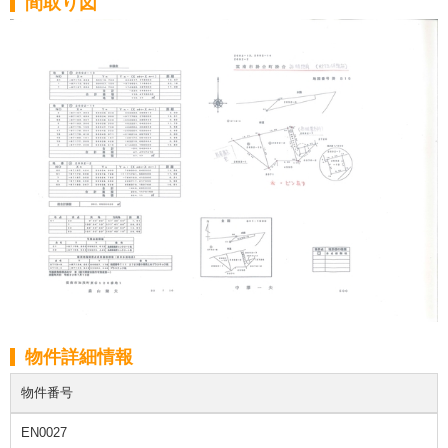
間取り図
物件詳細情報
物件番号
EN0027