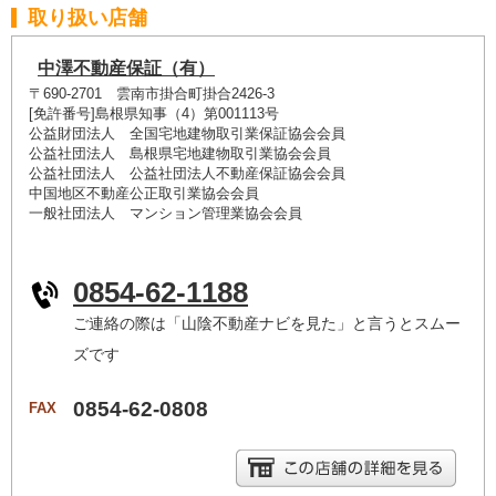
取り扱い店舗
中澤不動産保証（有）
〒690-2701 雲南市掛合町掛合2426-3
[免許番号]島根県知事（4）第001113号
公益財団法人 全国宅地建物取引業保証協会会員
公益社団法人 島根県宅地建物取引業協会会員
公益社団法人 公益社団法人不動産保証協会会員
中国地区不動産公正取引業協会会員
一般社団法人 マンション管理業協会会員
0854-62-1188
ご連絡の際は「山陰不動産ナビを見た」と言うとスムー
ズです
0854-62-0808
FAX