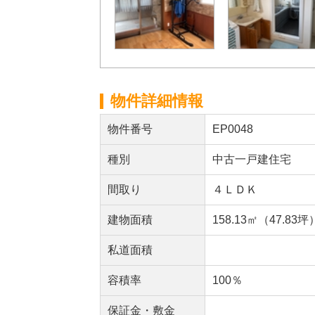
物件詳細情報
物件番号
EP0048
種別
中古一戸建住宅
間取り
４ＬＤＫ
建物面積
158.13㎡（47.83坪
私道面積
容積率
100％
保証金・敷金