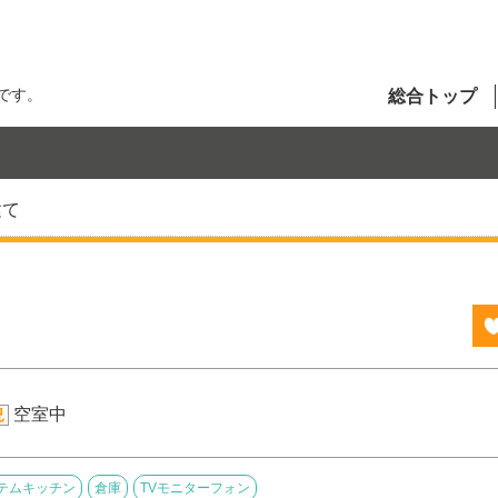
です。
総合トップ
建て
空室中
況
テムキッチン
倉庫
TVモニターフォン