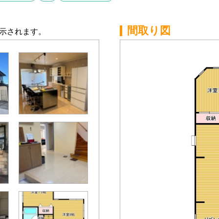
間取り図
示されます。