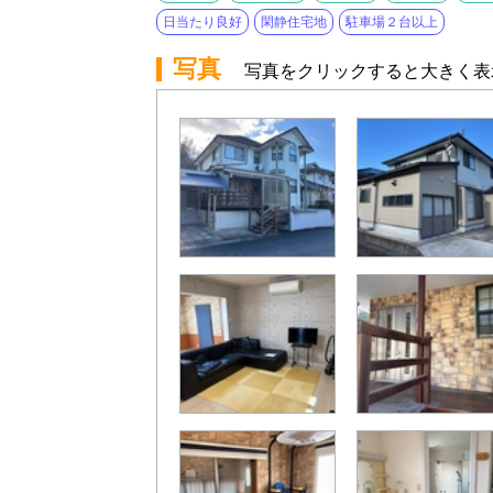
日当たり良好
閑静住宅地
駐車場２台以上
写真
写真をクリックすると大きく表