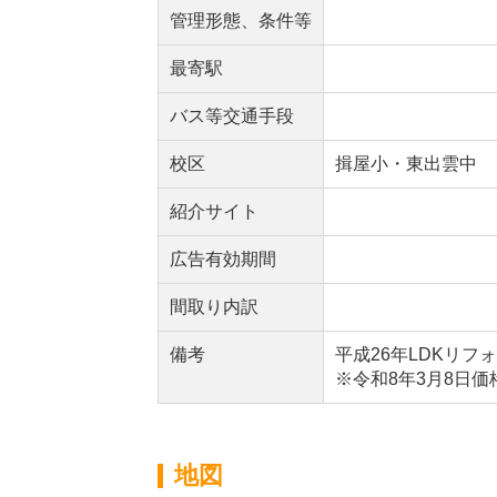
管理形態、条件等
最寄駅
バス等交通手段
校区
揖屋小・東出雲中
紹介サイト
広告有効期間
間取り内訳
備考
平成26年LDKリフ
※令和8年3月8日価
地図