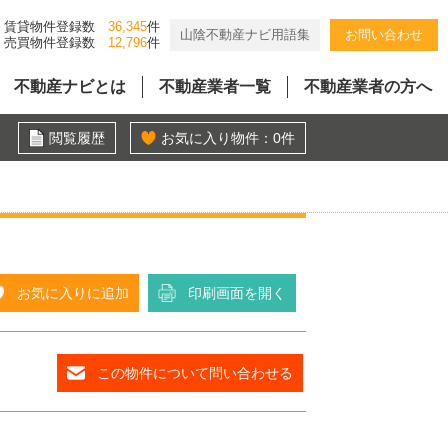
賃貸物件登録数
36,345
件
山陰不動産ナビ用語集
お問い合わせ
売買物件登録数
12,796
件
不動産ナビとは
不動産業者一覧
不動産業者の方へ
閲覧履歴
お気に入り物件：
0
件
お気に入りに追加
印刷画面を開く
この物件について問い合わせる