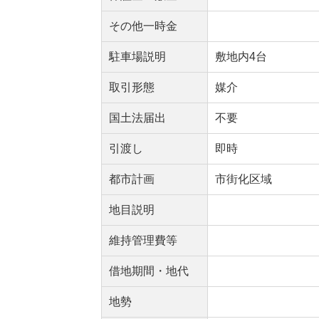
その他一時金
駐車場説明
敷地内4台
取引形態
媒介
国土法届出
不要
引渡し
即時
都市計画
市街化区域
地目説明
維持管理費等
借地期間・地代
地勢