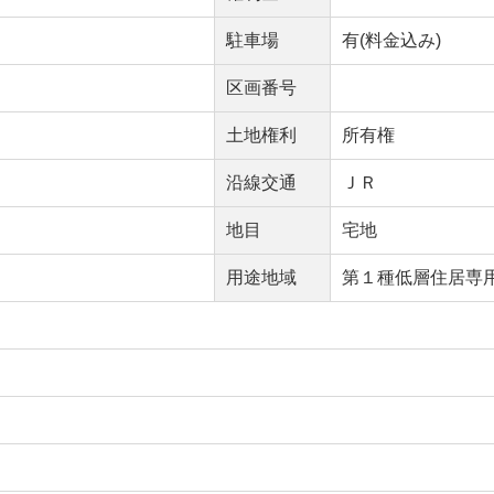
駐車場
有(料金込み)
区画番号
土地権利
所有権
沿線交通
ＪＲ
地目
宅地
用途地域
第１種低層住居専