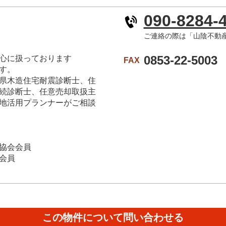
090-8284-
ご連絡の際は「山陰不動
0853-22-5003
心に扱っております
FAX
す。
県木造住宅耐震診断士、住
続診断士、任意売却取扱主
地活用プランナーがご相談
協会会員
会員