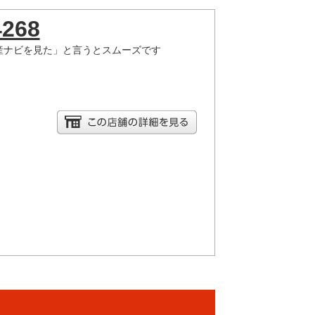
4268
産ナビを見た」と言うとスムーズです