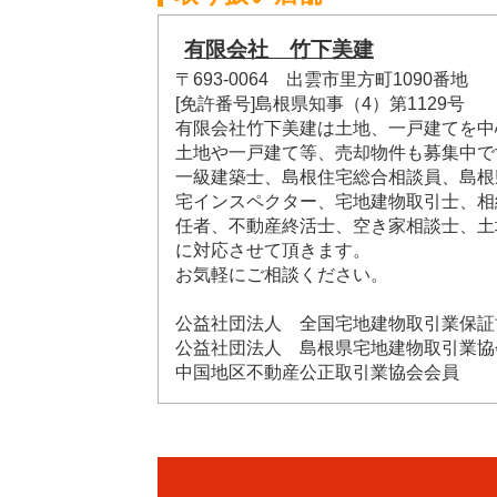
有限会社 竹下美建
〒693-0064 出雲市里方町1090番地
[免許番号]島根県知事（4）第1129号
有限会社竹下美建は土地、一戸建てを中
土地や一戸建て等、売却物件も募集中で
一級建築士、島根住宅総合相談員、島根
宅インスペクター、宅地建物取引士、相
任者、不動産終活士、空き家相談士、土
に対応させて頂きます。
お気軽にご相談ください。
公益社団法人 全国宅地建物取引業保証
公益社団法人 島根県宅地建物取引業協
中国地区不動産公正取引業協会会員