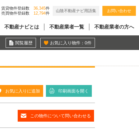
賃貸物件登録数
36,345
件
山陰不動産ナビ用語集
お問い合わせ
売買物件登録数
12,794
件
不動産ナビとは
不動産業者一覧
不動産業者の方へ
閲覧履歴
お気に入り物件：
0
件
お気に入りに追加
印刷画面を開く
この物件について問い合わせる