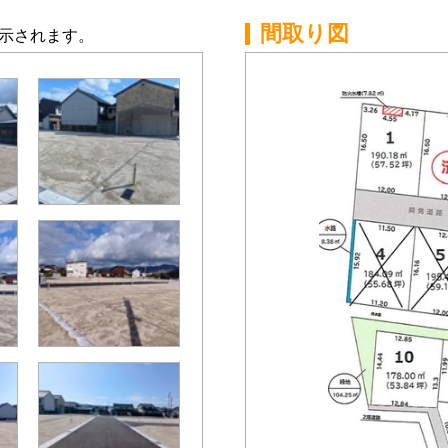
間取り図
示されます。