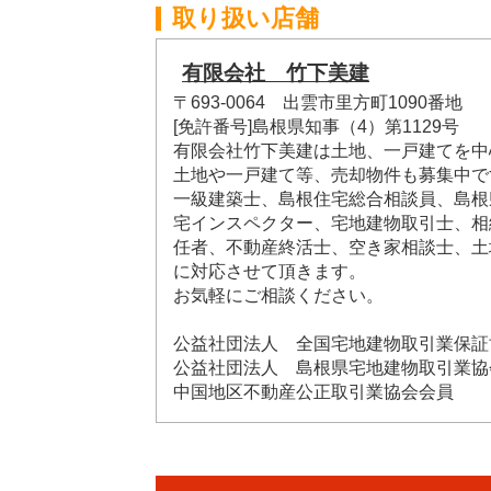
取り扱い店舗
有限会社 竹下美建
〒693-0064 出雲市里方町1090番地
[免許番号]島根県知事（4）第1129号
有限会社竹下美建は土地、一戸建てを中
土地や一戸建て等、売却物件も募集中で
一級建築士、島根住宅総合相談員、島根
宅インスペクター、宅地建物取引士、相
任者、不動産終活士、空き家相談士、土
に対応させて頂きます。
お気軽にご相談ください。
公益社団法人 全国宅地建物取引業保証
公益社団法人 島根県宅地建物取引業協
中国地区不動産公正取引業協会会員