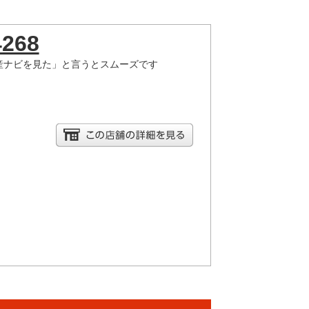
4268
産ナビを見た」と言うとスムーズです