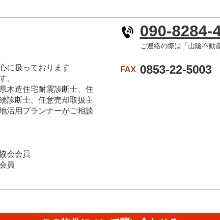
090-8284-
ご連絡の際は「山陰不動
0853-22-5003
心に扱っております
FAX
す。
県木造住宅耐震診断士、住
続診断士、任意売却取扱主
地活用プランナーがご相談
協会会員
会員