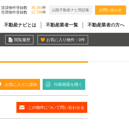
賃貸物件登録数
36,344
件
山陰不動産ナビ用語集
お問い合わせ
売買物件登録数
12,788
件
不動産ナビとは
不動産業者一覧
不動産業者の方へ
閲覧履歴
お気に入り物件：
0
件
お気に入りに追加
印刷画面を開く
この物件について問い合わせる