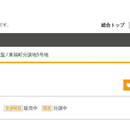
です。
総合トップ
一覧
/
東福町分譲地5号地
販売中
分譲中
交渉状況
現況