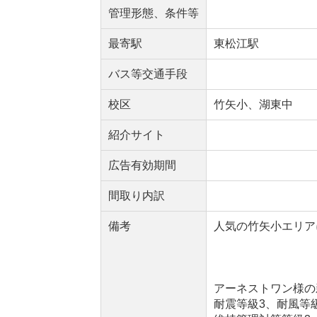
管理形態、条件等
最寄駅
東松江駅
バス等交通手段
校区
竹矢小、湖東中
紹介サイト
広告有効期間
間取り内訳
備考
人気の竹矢小エリア
アーネストワン様の
耐震等級3、耐風等