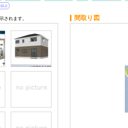
台以上
間取り図
示されます。