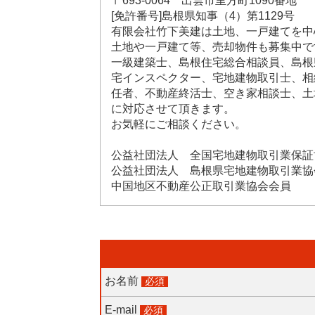
〒693-0064 出雲市里方町1090番地
[免許番号]島根県知事（4）第1129号
有限会社竹下美建は土地、一戸建てを中
土地や一戸建て等、売却物件も募集中で
一級建築士、島根住宅総合相談員、島根
宅インスペクター、宅地建物取引士、相
任者、不動産終活士、空き家相談士、土
に対応させて頂きます。
お気軽にご相談ください。
公益社団法人 全国宅地建物取引業保証
公益社団法人 島根県宅地建物取引業協
中国地区不動産公正取引業協会会員