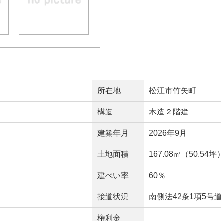
所在地
松江市竹矢町
構造
木造２階建
建築年月
2026年9月
）
土地面積
167.08㎡（50.54坪
建ぺい率
60％
接道状況
南側法42条1項5号
権利金