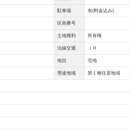
駐車場
有(料金込み)
区画番号
土地権利
所有権
沿線交通
ＪＲ
地目
宅地
用途地域
第１種住居地域