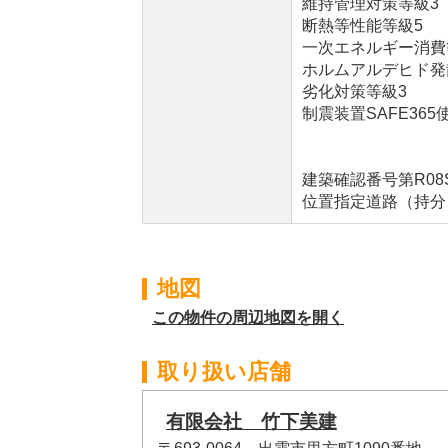
維持管理対策等級3
断熱等性能等級5
一次エネルギー消費
ホルムアルデヒド発
劣化対策等級3
制震装置SAFE365
建築確認番号第R08SH
位置指定道路（持分
地図
この物件の周辺地図を開く
取り扱い店舗
有限会社 竹下美建