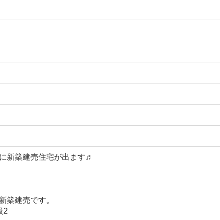
に新築建売住宅が出ます♬
新築建売です。
級2