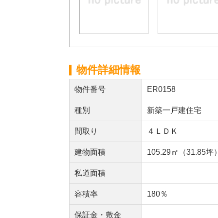
物件詳細情報
物件番号
ER0158
種別
新築一戸建住宅
間取り
４ＬＤＫ
建物面積
105.29㎡（31.85坪
私道面積
容積率
180％
保証金・敷金