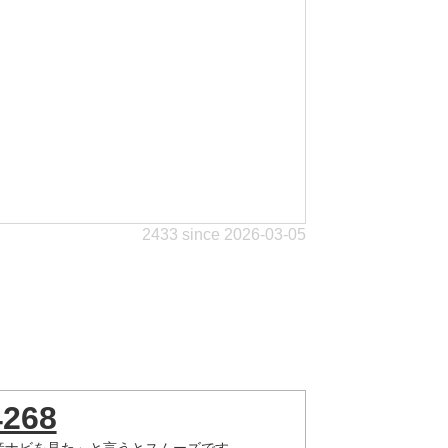
2433 since 2026-03-05
4268