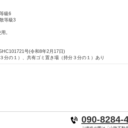
等級6
散等級3
使用。
C101721号(令和8年2月17日)
３分の１）、共有ゴミ置き場（持分３分の１）あり
090-8284-