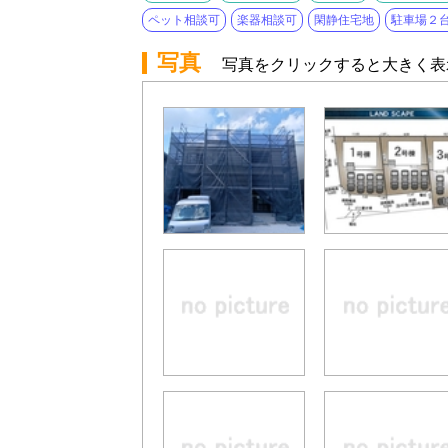
ペット相談可
楽器相談可
閑静住宅地
駐車場２
写真
写真をクリックすると大きく表