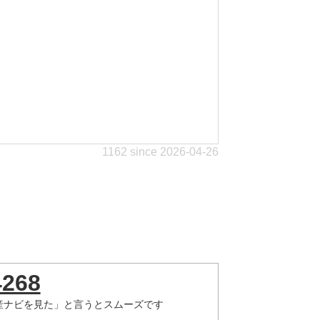
1162 since 2026-04-26
4268
産ナビを見た」と言うとスムーズです