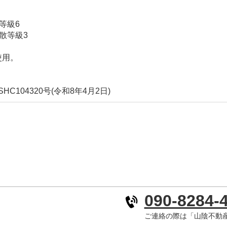
等級6
散等級3
使用。
C104320号(令和8年4月2日)
090-8284-
ご連絡の際は「山陰不動