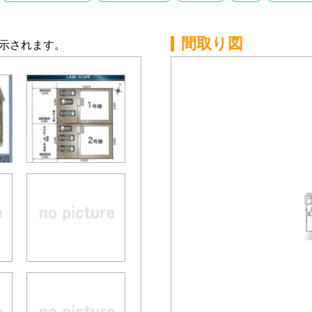
間取り図
示されます。