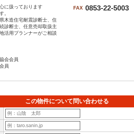
0853-22-5003
心に扱っております
FAX
す。
県木造住宅耐震診断士、住
続診断士、任意売却取扱主
地活用プランナーがご相談
協会会員
会員