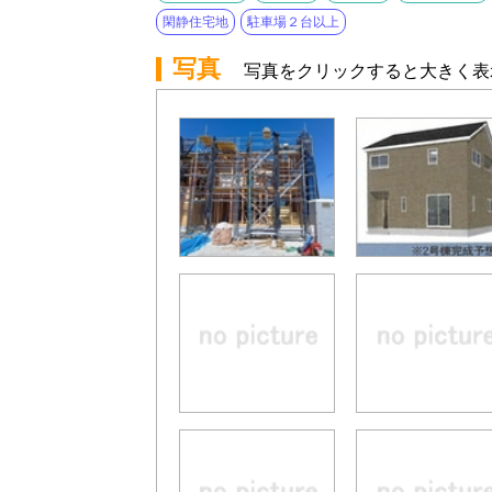
閑静住宅地
駐車場２台以上
写真
写真をクリックすると大きく表