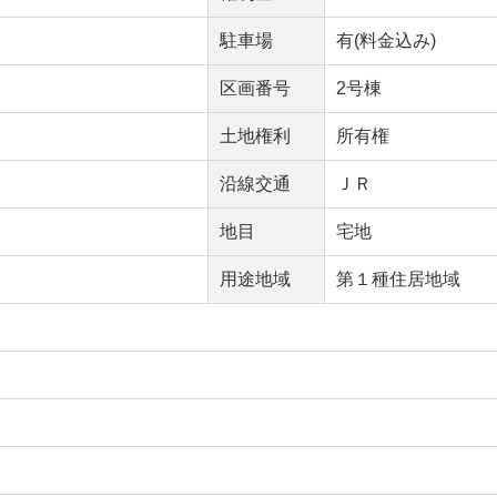
駐車場
有(料金込み)
区画番号
2号棟
土地権利
所有権
沿線交通
ＪＲ
地目
宅地
用途地域
第１種住居地域