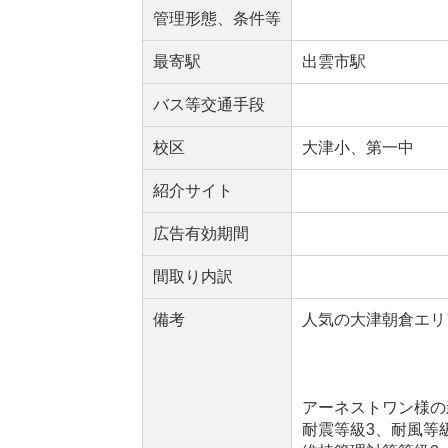
管理形態、条件等
最寄駅
出雲市駅
バス等交通手段
校区
大津小、第一中
紹介サイト
広告有効期間
間取り内訳
備考
人気の大津朝倉エリ
アーネストワン様の
耐震等級3、耐風等