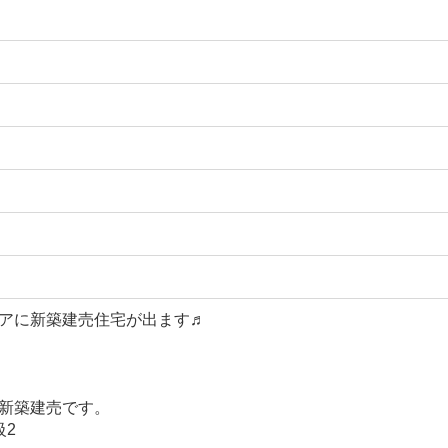
アに新築建売住宅が出ます♬
新築建売です。
級2