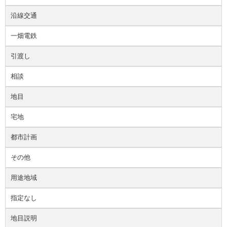
沿線交通
一畑電鉄
引渡し
相談
地目
宅地
都市計画
その他
用途地域
指定なし
地目説明