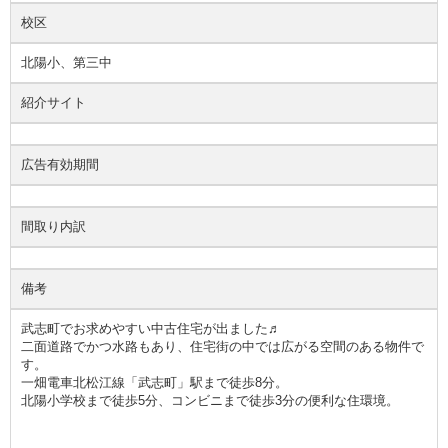
校区
北陽小、第三中
紹介サイト
広告有効期間
間取り内訳
備考
武志町でお求めやすい中古住宅が出ました♬
二面道路でかつ水路もあり、住宅街の中では広がる空間のある物件で
す。
一畑電車北松江線「武志町」駅まで徒歩8分。
北陽小学校まで徒歩5分、コンビニまで徒歩3分の便利な住環境。