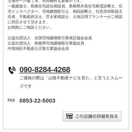
土地や一戸建て等、売却物件も募集中です。
一級建築士、島根住宅総合相談員、島根県木造住宅耐震診断士、住
宅インスペクター、宅地建物取引士、相続診断士、任意売却取扱主
任者、不動産終活士、空き家相談士、土地活用プランナーがご相談
に対応させて頂きます。
お気軽にご相談ください。
公益社団法人 全国宅地建物取引業保証協会会員
公益社団法人 島根県宅地建物取引業協会員
中国地区不動産公正取引業協会会員
090-8284-4268
ご連絡の際は「山陰不動産ナビを見た」と言うとスムー
ズです
0853-22-5003
FAX