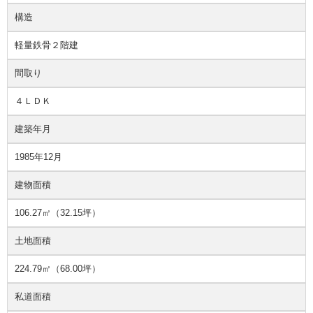
構造
軽量鉄骨２階建
間取り
４ＬＤＫ
建築年月
1985年12月
建物面積
106.27㎡（32.15坪）
土地面積
224.79㎡（68.00坪）
私道面積