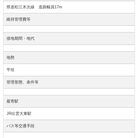
県道松江木次線 道路幅員17m
維持管理費等
借地期間・地代
地勢
平坦
管理形態、条件等
最寄駅
JR出雲大東駅
バス等交通手段