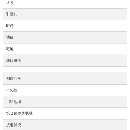
ＪＲ
引渡し
即時
地目
宅地
地目説明
都市計画
その他
用途地域
第２種住居地域
接道状況