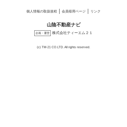
個人情報の取扱規程
会員様用ページ
リンク
山陰不動産ナビ
株式会社ティーエム２１
企画・運営
(c) TM-21 CO.LTD. All rights reserved.