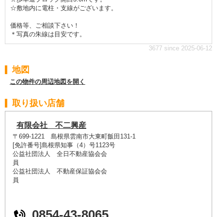
☆敷地内に電柱・支線がございます。
価格等、ご相談下さい！
＊写真の朱線は目安です。
3677 since 2025-06-12
地図
この物件の周辺地図を開く
取り扱い店舗
有限会社 不二興産
〒699-1221 島根県雲南市大東町飯田131-1
[免許番号]島根県知事（4）号1123号
公益社団法人 全日不動産協会会
公益社団法人 不動産保証協会会
0854-43-8065