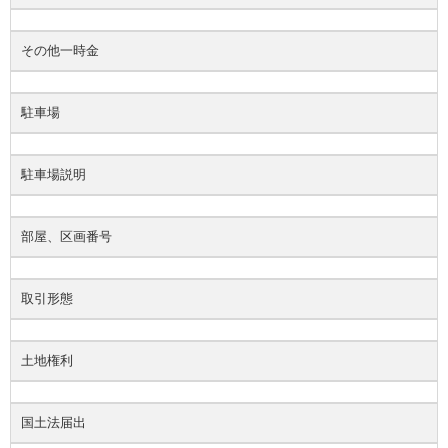
その他一時金
駐車場
駐車場説明
部屋、区画番号
取引形態
土地権利
国土法届出