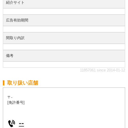
紹介サイト
広告有効期間
間取り内訳
備考
11857061 since 2014-01-12
取り扱い店舗
〒-
[免許番号]
--