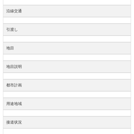
沿線交通
引渡し
地目
地目説明
都市計画
用途地域
接道状況