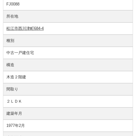
FJ0088
所在地
松江市西川津町684-4
種別
中古一戸建住宅
構造
木造２階建
間取り
２ＬＤＫ
建築年月
1977年2月