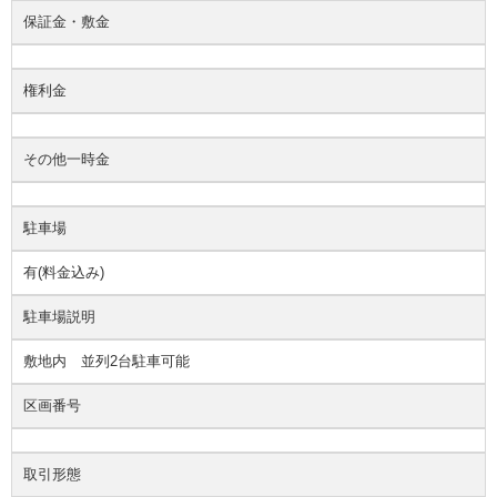
保証金・敷金
権利金
その他一時金
駐車場
有(料金込み)
駐車場説明
敷地内 並列2台駐車可能
区画番号
取引形態