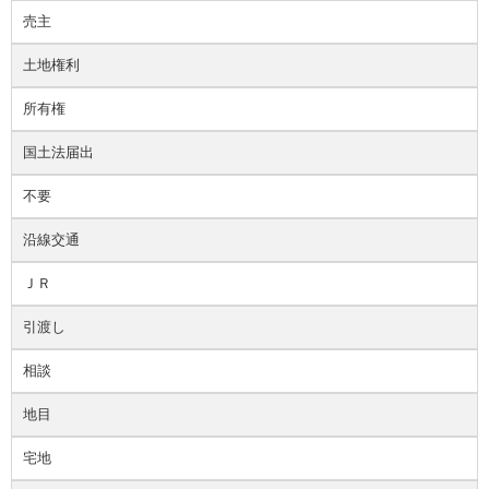
売主
土地権利
所有権
国土法届出
不要
沿線交通
ＪＲ
引渡し
相談
地目
宅地