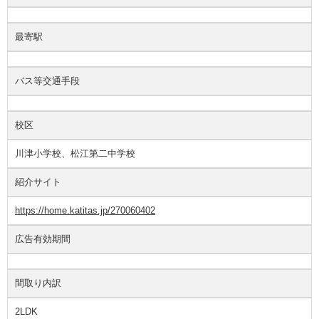
最寄駅
バス等交通手段
校区
川津小学校、松江第二中学校
紹介サイト
https://home.katitas.jp/270060402
広告有効期間
間取り内訳
2LDK