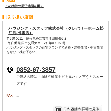
地図
この物件の周辺地図を開く
取り扱い店舗
ハウジング・スタッフ株式会社（クレバリーホーム松
江店/出雲店）
〒690-0011 島根県松江市東津田町453-2
[免許番号]国土交通大臣（2）第009150号
ハウジング・スタッフの住宅ブランドで新築・建売住宅・中古住宅
をぜひご検討下さい。
0852-67-3857
ご連絡の際は「山陰不動産ナビを見た」と言うとスムー
ズです
--
FAX