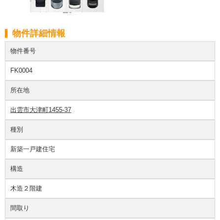
物件詳細情報
物件番号
FK0004
所在地
出雲市大津町1455-37
種別
新築一戸建住宅
構造
木造２階建
間取り