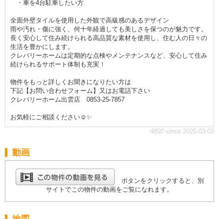
・車を4台駐車したい方
全面外壁タイルを使用した外観で高級感のあるデザイン
雨や汚れ・傷に強く、何十年経過しても美しさを保つのが魅力です。
長く安心して住み続けられる高品質な素材を使用し、住む人の日々の
生活を豊かにします。
クレバリーホームは定期的な点検やメンテナンスなど、安心して住み
続けられるサポート体制も充実！
物件をもっと詳しくお聞きになりたい方は
下記【お問い合わせフォーム】又はお電話下さい
クレバリーホーム出雲店 0853-25-7857
お気軽にご相談ください☺️✨
4850 since 2025-03-03
動画
ボタンをクリックすると、別
サイトでこの物件の動画をご覧になれます。