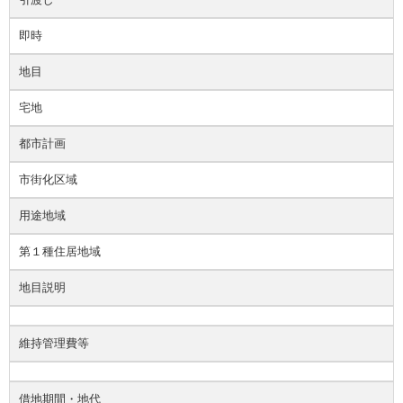
即時
地目
宅地
都市計画
市街化区域
用途地域
第１種住居地域
地目説明
維持管理費等
借地期間・地代