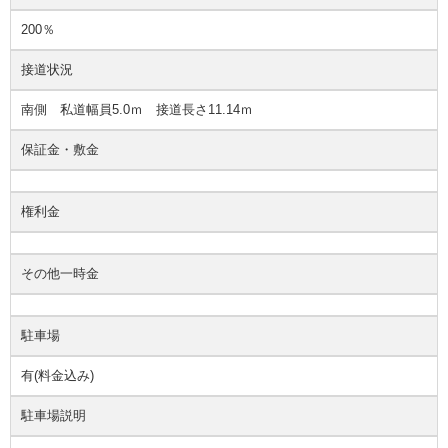
200％
接道状況
南側 私道幅員5.0ｍ 接道長さ11.14ｍ
保証金・敷金
権利金
その他一時金
駐車場
有(料金込み)
駐車場説明