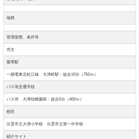
地勢
管理形態、条件等
売主
最寄駅
一畑電車北松江線 大津町駅：徒歩10分（750ｍ）
バス等交通手段
バス停 大津幼稚園前：徒歩5分（400ｍ）
校区
出雲市立大津小学校 出雲市立第一中学校
紹介サイト