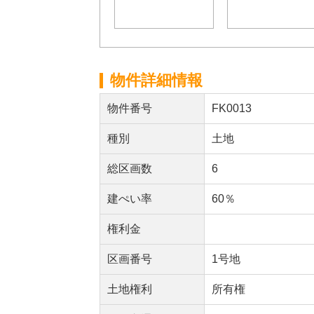
物件詳細情報
物件番号
FK0013
種別
土地
総区画数
6
建ぺい率
60％
権利金
区画番号
1号地
土地権利
所有権