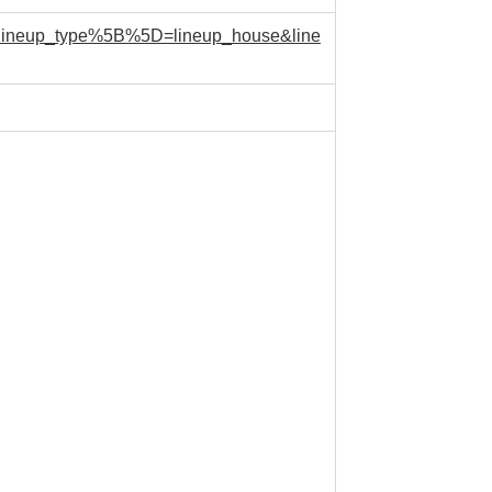
nd&lineup_type%5B%5D=lineup_house&line