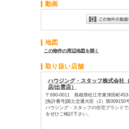
動画
地図
この物件の周辺地図を開く
取り扱い店舗
ハウジング・スタッフ株式会社
店/出雲店）
〒690-0011 島根県松江市東津田町453-
[免許番号]国土交通大臣（2）第009150
ハウジング・スタッフの住宅ブランドで
をぜひご検討下さい。