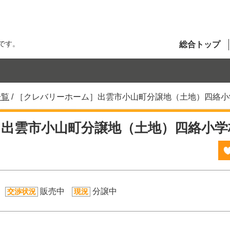
です。
総合トップ
一覧
/
［クレバリーホーム］出雲市小山町分譲地（土地）四絡小
出雲市小山町分譲地（土地）四絡小学
販売中
分譲中
交渉状況
現況