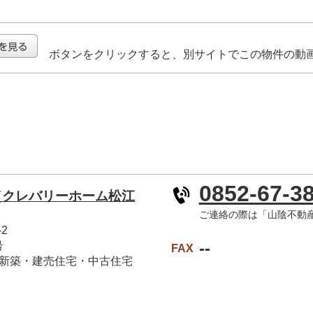
ボタンをクリックすると、別サイトでこの物件の動
0852-67-3
（クレバリーホーム松江
ご連絡の際は「山陰不動
2
--
号
FAX
新築・建売住宅・中古住宅