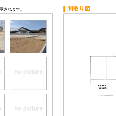
間取り図
示されます。