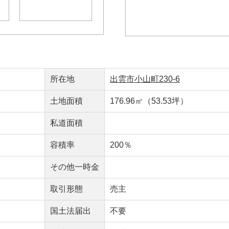
所在地
出雲市小山町230-6
土地面積
176.96㎡（53.53坪）
私道面積
容積率
200％
その他一時金
取引形態
売主
国土法届出
不要