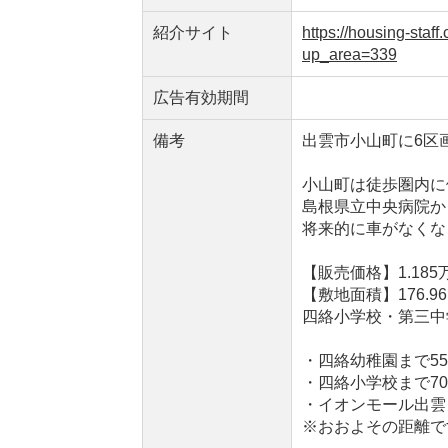
紹介サイト
https://housing-st
up_area=339
広告有効期間
備考
出雲市小山町に6区
小山町は徒歩圏内に
島根県立中央病院か
将来的に車がなくな
【販売価格】1.185
【敷地面積】176.96
四絡小学校・第三中
・四絡幼稚園まで55
・四絡小学校まで70
・イオンモール出雲ま
※おおよその距離で