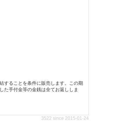
結することを条件に販売します。この期
した手付金等の金銭は全てお返ししま
3522 since 2015-01-24