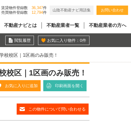
賃貸物件登録数
36,347
件
山陰不動産ナビ用語集
お問い合わせ
売買物件登録数
12,794
件
不動産ナビとは
不動産業者一覧
不動産業者の方へ
閲覧履歴
お気に入り物件：
0
件
学校校区｜1区画のみ販売！
校校区｜1区画のみ販売！
お気に入りに追加
印刷画面を開く
この物件について問い合わせる