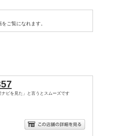
画をご覧になれます。
857
産ナビを見た」と言うとスムーズです