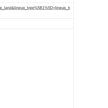
ineup_land&lineup_type%5B1%5D=lineup_h