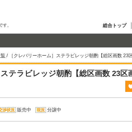
です。
総合トップ
一覧
/
［クレバリーホーム］ステラビレッジ朝酌【総区画数 23
ステラビレッジ朝酌【総区画数 23区
販売中
分譲中
交渉状況
現況