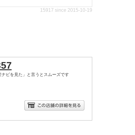
15917 since 2015-10-19
857
産ナビを見た」と言うとスムーズです