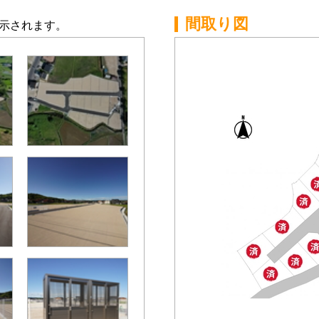
間取り図
示されます。