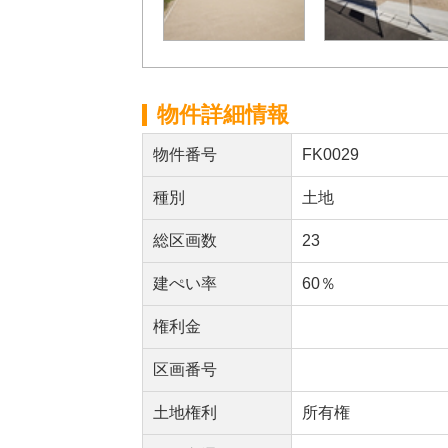
物件詳細情報
物件番号
FK0029
種別
土地
総区画数
23
建ぺい率
60％
権利金
区画番号
土地権利
所有権