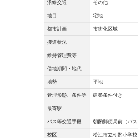
沿線交通
その他
地目
宅地
都市計画
市街化区域
接道状況
維持管理費等
借地期間・地代
地勢
平地
管理形態、条件等
建築条件付き
最寄駅
バス等交通手段
朝酌郵便局前（バス）
校区
松江市立朝酌小学校