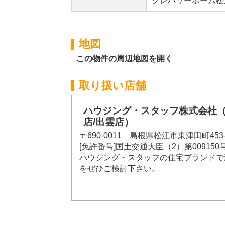
クレバリーホーム松江店0
地図
この物件の周辺地図を開く
取り扱い店舗
ハウジング・スタッフ株式会社
店/出雲店）
〒690-0011 島根県松江市東津田町453-
[免許番号]国土交通大臣（2）第009150
ハウジング・スタッフの住宅ブランドで
をぜひご検討下さい。