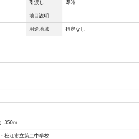
引渡し
即時
地目説明
用途地域
指定なし
350ｍ
・松江市立第二中学校