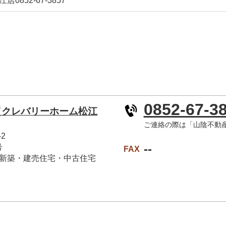
852-67-3857
0852-67-3
（クレバリーホーム松江
ご連絡の際は「山陰不動
2
--
号
FAX
新築・建売住宅・中古住宅