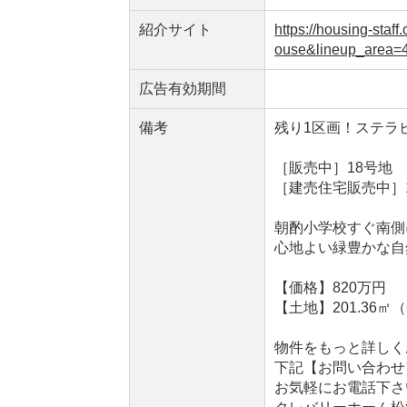
紹介サイト
https://housing-st
ouse&lineup_area=
広告有効期間
備考
残り1区画！ステラ
［販売中］18号地
［建売住宅販売中］
朝酌小学校すぐ南側
心地よい緑豊かな自
【価格】820万円
【土地】201.36㎡（
物件をもっと詳しく
下記【お問い合わせ
お気軽にお電話下さ