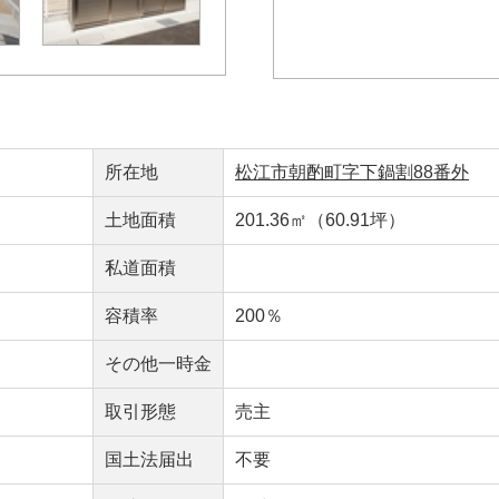
所在地
松江市朝酌町字下鍋割88番外
土地面積
201.36㎡（60.91坪）
私道面積
容積率
200％
その他一時金
取引形態
売主
国土法届出
不要