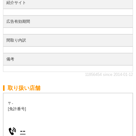
紹介サイト
広告有効期間
間取り内訳
備考
11856454 since 2014-01-12
取り扱い店舗
〒-
[免許番号]
--