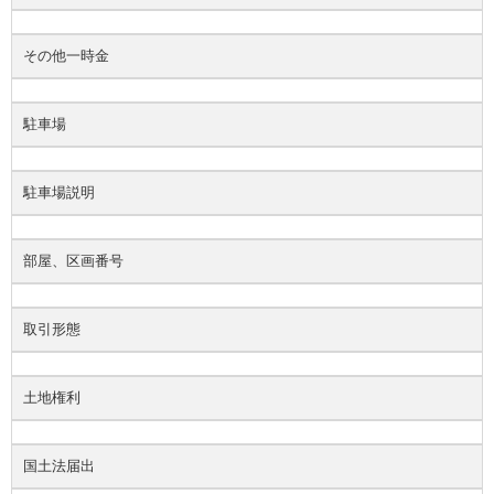
その他一時金
駐車場
駐車場説明
部屋、区画番号
取引形態
土地権利
国土法届出