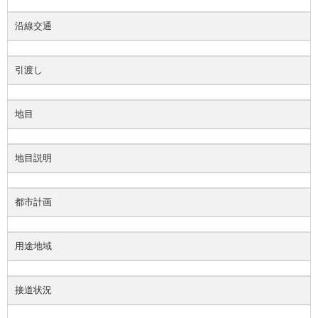
沿線交通
引渡し
地目
地目説明
都市計画
用途地域
接道状況