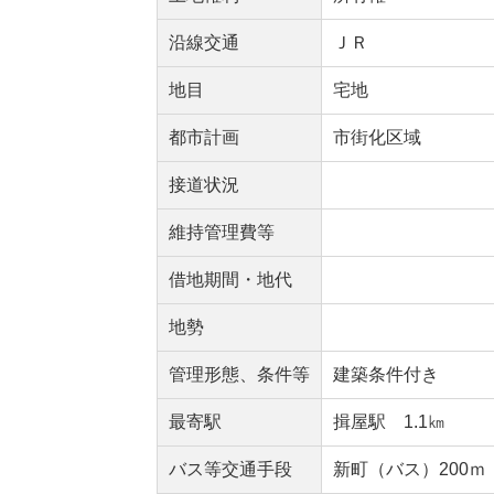
沿線交通
ＪＲ
地目
宅地
都市計画
市街化区域
接道状況
維持管理費等
借地期間・地代
地勢
管理形態、条件等
建築条件付き
最寄駅
揖屋駅 1.1㎞
バス等交通手段
新町（バス）200ｍ