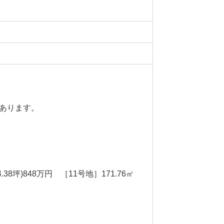
あります。
54.38坪)848万円 ［11号地］171.76㎡