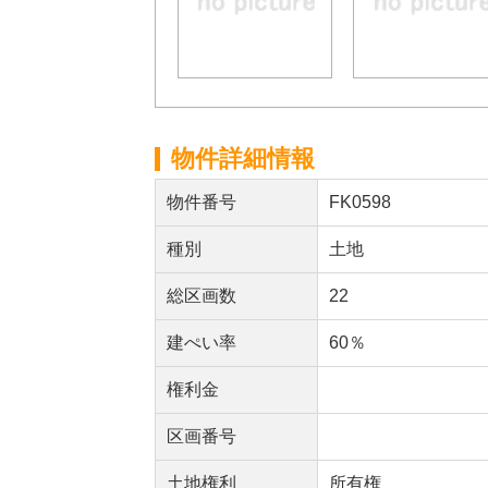
物件詳細情報
物件番号
FK0598
種別
土地
総区画数
22
建ぺい率
60％
権利金
区画番号
土地権利
所有権