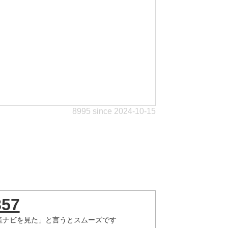
8995 since 2024-10-15
857
産ナビを見た」と言うとスムーズです