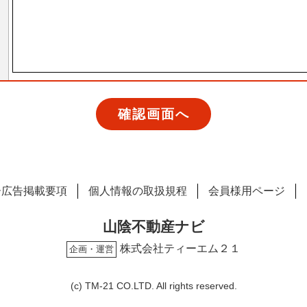
ー広告掲載要項
個人情報の取扱規程
会員様用ページ
山陰不動産ナビ
株式会社ティーエム２１
企画・運営
(c) TM-21 CO.LTD. All rights reserved.