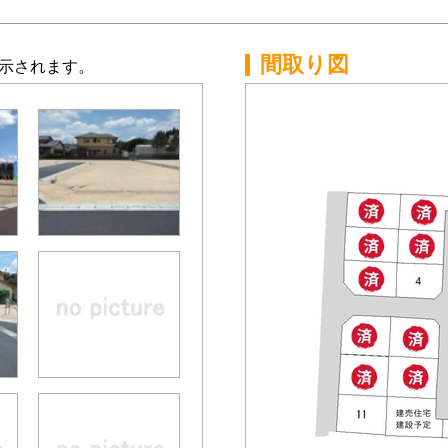
間取り図
示されます。