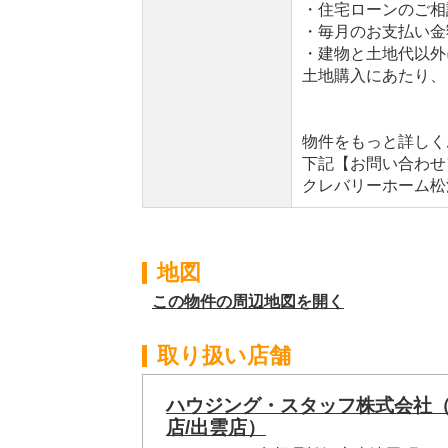
・住宅ローンのご相
・毎月のお支払い金
・建物と土地代以外
土地購入にあたり、
物件をもっと詳しく
下記【お問い合わせ
クレバリーホーム松江店0
地図
この物件の周辺地図を開く
取り扱い店舗
ハウジング・スタッフ株式会社
店/出雲店）