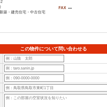
2
--
号
FAX
新築・建売住宅・中古住宅