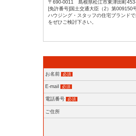
〒690-0011 島根県松江市東津田町453-
[免許番号]国土交通大臣（2）第009150
ハウジング・スタッフの住宅ブランドで
をぜひご検討下さい。