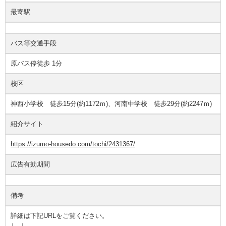
最寄駅
バス等交通手段
原バス停徒歩 1分
校区
神西小学校 徒歩15分(約1172ｍ)、河南中学校 徒歩29分(約2247ｍ)
紹介サイト
https://izumo-housedo.com/tochi/2431367/
広告有効期間
備考
詳細は下記URLをご覧ください。
↓ ↓