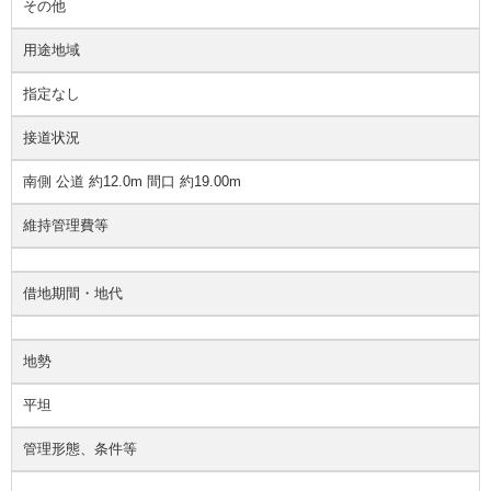
その他
用途地域
指定なし
接道状況
南側 公道 約12.0m 間口 約19.00m
維持管理費等
借地期間・地代
地勢
平坦
管理形態、条件等