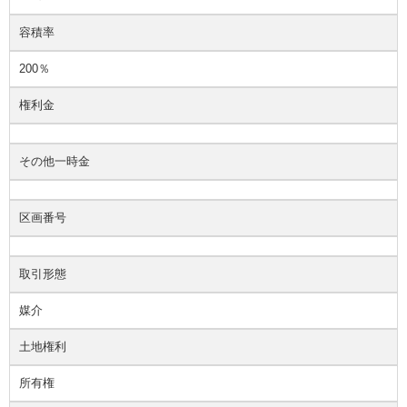
容積率
200％
権利金
その他一時金
区画番号
取引形態
媒介
土地権利
所有権