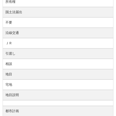
所有権
国土法届出
不要
沿線交通
ＪＲ
引渡し
相談
地目
宅地
地目説明
都市計画