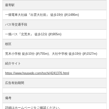
最寄駅
一畑電車大社線『出雲大社前』 徒歩19分 (約1486m)
バス等交通手段
一畑バス『北荒木』 徒歩12分 (約905m)
校区
荒木小学校 徒歩10分 (約755m)、大社中学校 徒歩19分 (約1527m)
紹介サイト
https://www.housedo.com/tochi/4241376.html
広告有効期間
備考
詳細はホームページをご確認ください。