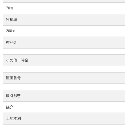
70％
容積率
200％
権利金
その他一時金
区画番号
取引形態
媒介
土地権利