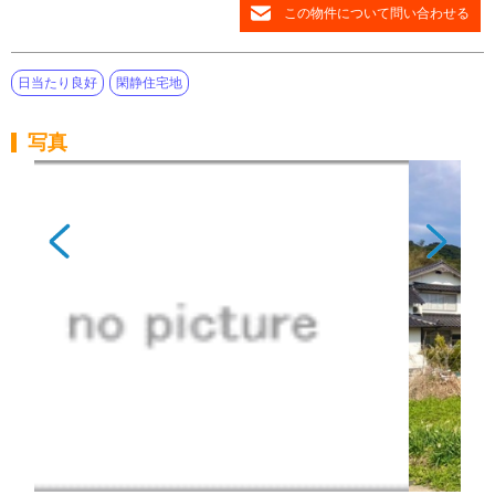
この物件について問い合わせる
日当たり良好
閑静住宅地
写真