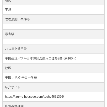
地勢
平坦
管理形態、条件等
最寄駅
バス等交通手段
平田生活バス平田本陣記念館入口徒歩2分 (約160m)
校区
平田小学校 平田中学校
紹介サイト
https://izumo-housedo.com/tochi/4681326/
広告有効期間