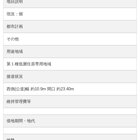
地目説明
現況：畑
都市計画
その他
用途地域
第１種低層住居専用地域
接道状況
西側(公道)幅 約10.9m 間口 約23.40m
維持管理費等
借地期間・地代