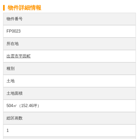
物件詳細情報
物件番号
FP0023
所在地
出雲市平田町
種別
土地
土地面積
504㎡（152.46坪）
総区画数
1