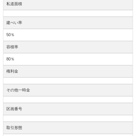
私道面積
建ぺい率
50％
容積率
80％
権利金
その他一時金
区画番号
取引形態