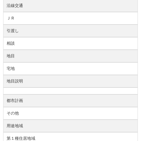
沿線交通
ＪＲ
引渡し
相談
地目
宅地
地目説明
都市計画
その他
用途地域
第１種住居地域