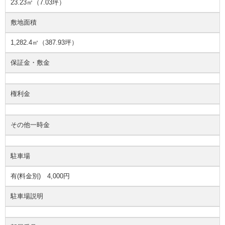
23.23㎡（7.03坪）
敷地面積
1,282.4㎡（387.93坪）
保証金・敷金
権利金
その他一時金
駐車場
有(料金別) 4,000円
駐車場説明