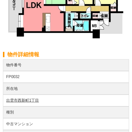
物件詳細情報
物件番号
FP0032
所在地
出雲市西新町1丁目
種別
中古マンション