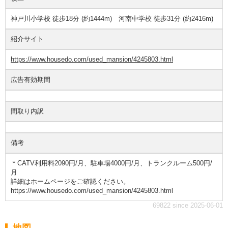
神戸川小学校 徒歩18分 (約1444m) 河南中学校 徒歩31分 (約2416m)
紹介サイト
https://www.housedo.com/used_mansion/4245803.html
広告有効期間
間取り内訳
備考
＊CATV利用料2090円/月、駐車場4000円/月、トランクルーム500円/
月
詳細はホームページをご確認ください。
https://www.housedo.com/used_mansion/4245803.html
69822 since 2025-06-01