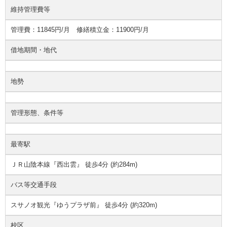
維持管理費等
管理費：11845円/月 修繕積立金：11900円/月
借地期間・地代
地勢
管理形態、条件等
最寄駅
ＪＲ山陰本線『西出雲』 徒歩4分 (約284m)
バス等交通手段
スサノオ観光『ゆうプラザ前』 徒歩4分 (約320m)
校区