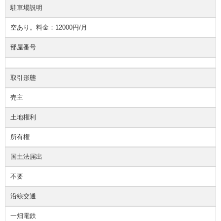
駐車場説明
空あり。料金：12000円/月
部屋番号
取引形態
売主
土地権利
所有権
国土法届出
不要
沿線交通
一畑電鉄