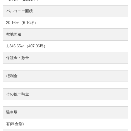
バルコニー面積
20.16㎡（6.10坪）
敷地面積
1,345.65㎡（407.06坪）
保証金・敷金
権利金
その他一時金
駐車場
有(料金別)