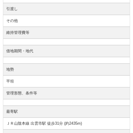
引渡し
その他
維持管理費等
借地期間・地代
地勢
平坦
管理形態、条件等
最寄駅
ＪＲ山陰本線 出雲市駅 徒歩31分 (約2435m)