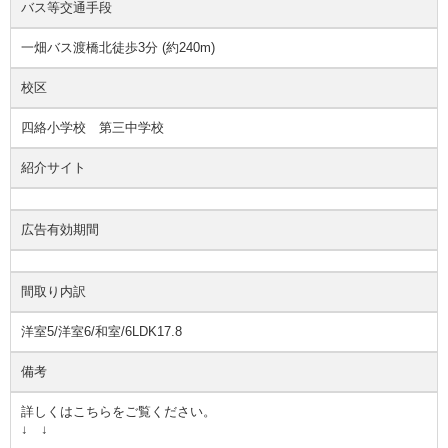
バス等交通手段
一畑バス渡橋北徒歩3分 (約240m)
校区
四絡小学校 第三中学校
紹介サイト
広告有効期間
間取り内訳
洋室5/洋室6/和室/6LDK17.8
備考
詳しくはこちらをご覧ください。
↓ ↓