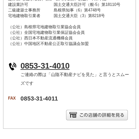
建設業許可 国土交通大臣許可（般-5）第18110号
二級建築士事務所 島根県知事（6）第4748号
宅地建物取引業者 国土交通大臣（3）第8218号
（公社）島根県宅地建物取引業協会会員
（公社）全国宅地建物取引業保証協会会員
（公社）西日本不動産流通機構会員
（公社）中国地区不動産公正取引協議会加盟
0853-31-4010
ご連絡の際は「山陰不動産ナビを見た」と言うとスムー
ズです
0853-31-4011
FAX