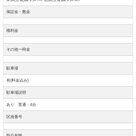
保証金・敷金
権利金
その他一時金
駐車場
有(料金込み)
駐車場説明
あり 普通：4台
区画番号
取引形態