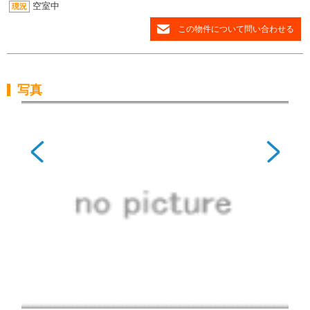
空室中
現況
この物件について問い合わせる
写真