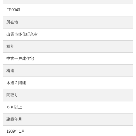
FP0043
所在地
出雲市多伎町久村
種別
中古一戸建住宅
構造
木造２階建
間取り
６Ｋ以上
建築年月
1939年1月