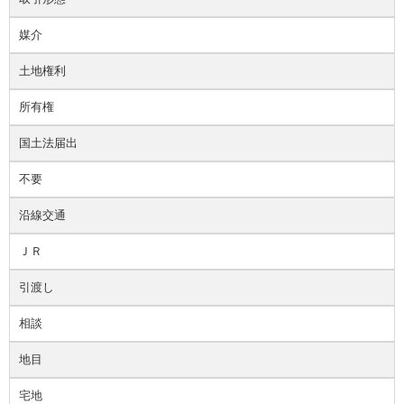
媒介
土地権利
所有権
国土法届出
不要
沿線交通
ＪＲ
引渡し
相談
地目
宅地