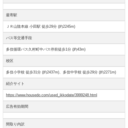
最寄駅
ＪＲ山陰本線 小田駅 徒歩29分 (約2245m)
バス等交通手段
多伎循環バス久村町中バス停前徒歩1分 (約43m)
校区
多伎小学校 徒歩31分 (約2437m)、多伎中学校 徒歩29分 (約2271m)
紹介サイト
https://www.housedo.com/used_ikkodate/3999248.html
広告有効期間
間取り内訳