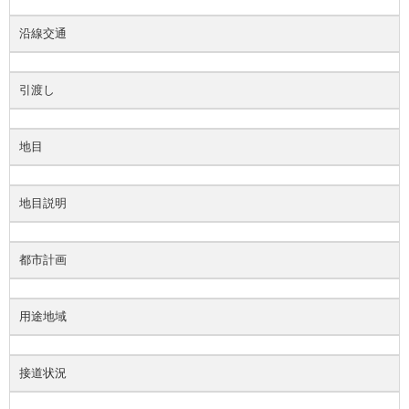
沿線交通
引渡し
地目
地目説明
都市計画
用途地域
接道状況