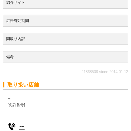
紹介サイト
広告有効期間
間取り内訳
備考
11868508 since 2014-01-12
取り扱い店舗
〒-
[免許番号]
--