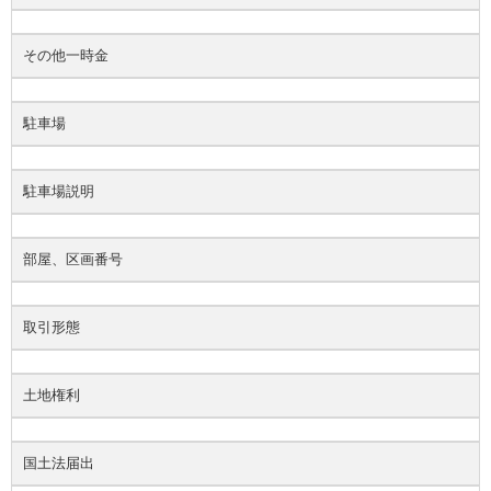
その他一時金
駐車場
駐車場説明
部屋、区画番号
取引形態
土地権利
国土法届出