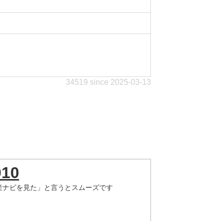
34519 since 2025-03-13
010
産ナビを見た」と言うとスムーズです