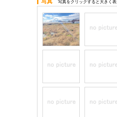
写真
写真をクリックすると大きく表