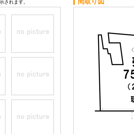
間取り図
示されます。