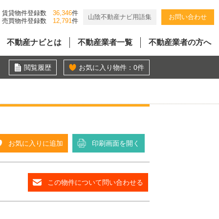
賃貸物件登録数
36,346
件
山陰不動産ナビ用語集
お問い合わせ
売買物件登録数
12,791
件
不動産ナビとは
不動産業者一覧
不動産業者の方へ
閲覧履歴
お気に入り物件：
0
件
お気に入りに追加
印刷画面を開く
この物件について問い合わせる