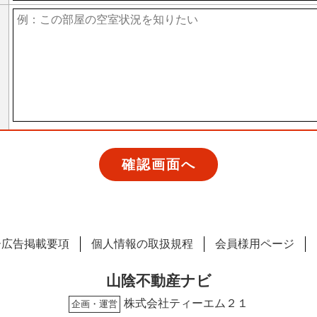
ー広告掲載要項
個人情報の取扱規程
会員様用ページ
山陰不動産ナビ
株式会社ティーエム２１
企画・運営