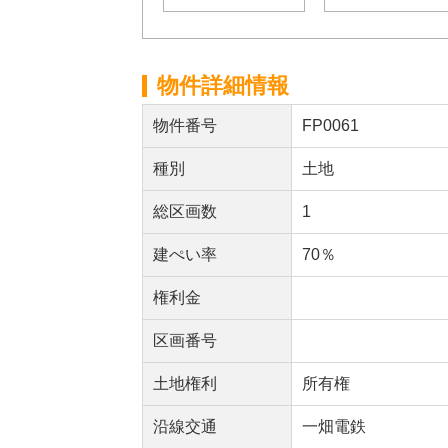
物件詳細情報
物件番号
FP0061
種別
土地
総区画数
1
建ぺい率
70％
権利金
区画番号
土地権利
所有権
沿線交通
一畑電鉄