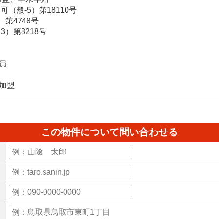
-5）第18110号
4748号
第8218号
員
加盟