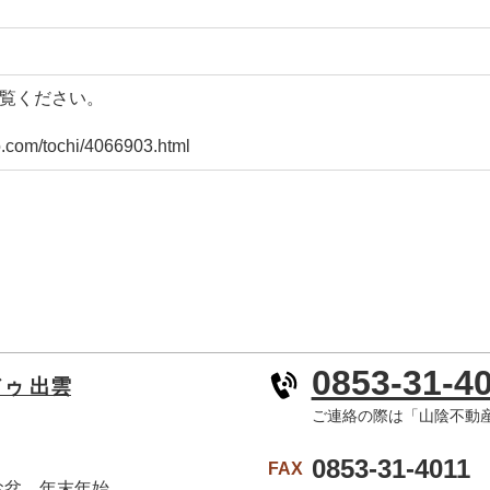
ご覧ください。
.com/tochi/4066903.html
0853-31-4
ゥ 出雲
２
ご連絡の際は「山陰不動
0853-31-4011
FAX
お盆、年末年始