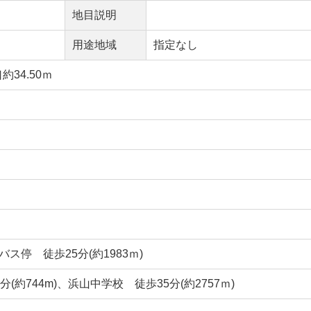
地目説明
用途地域
指定なし
約34.50ｍ
ス停 徒歩25分(約1983ｍ)
(約744m)、浜山中学校 徒歩35分(約2757ｍ)