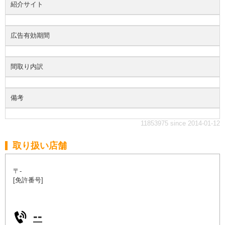
紹介サイト
広告有効期間
間取り内訳
備考
11853975 since 2014-01-12
取り扱い店舗
〒-
[免許番号]
--