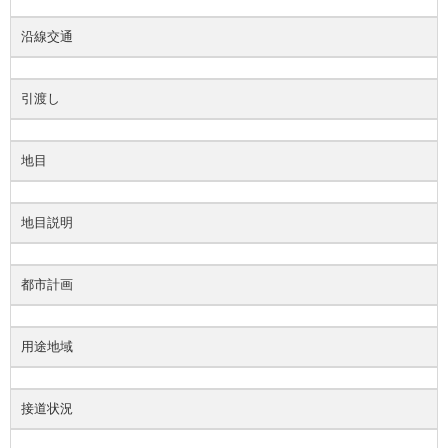
沿線交通
引渡し
地目
地目説明
都市計画
用途地域
接道状況