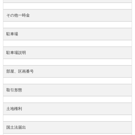
その他一時金
駐車場
駐車場説明
部屋、区画番号
取引形態
土地権利
国土法届出