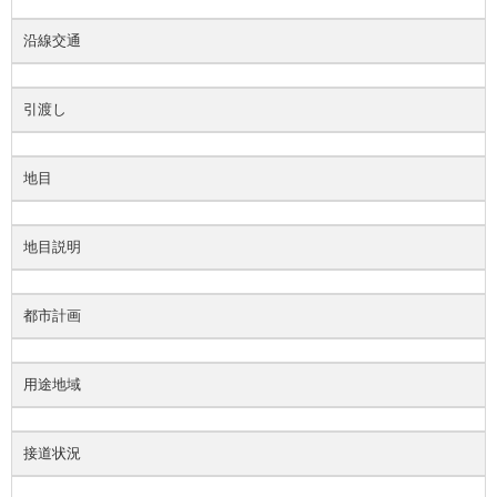
沿線交通
引渡し
地目
地目説明
都市計画
用途地域
接道状況