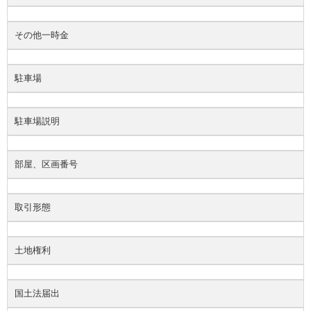
その他一時金
駐車場
駐車場説明
部屋、区画番号
取引形態
土地権利
国土法届出