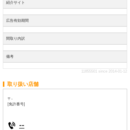
紹介サイト
広告有効期間
間取り内訳
備考
11855501 since 2014-01-12
取り扱い店舗
〒-
[免許番号]
--