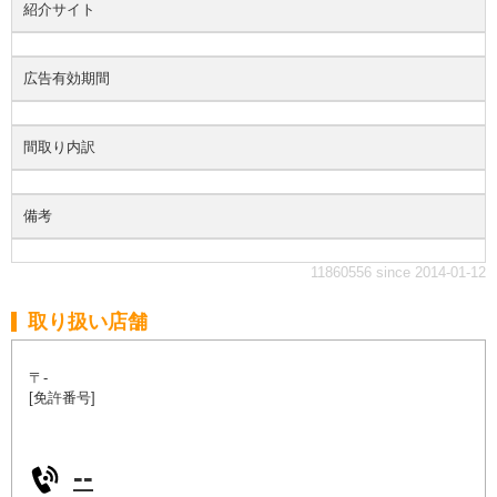
紹介サイト
広告有効期間
間取り内訳
備考
11860556 since 2014-01-12
取り扱い店舗
〒-
[免許番号]
--