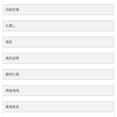
沿線交通
引渡し
地目
地目説明
都市計画
用途地域
接道状況