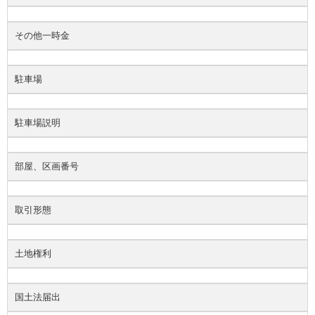
その他一時金
駐車場
駐車場説明
部屋、区画番号
取引形態
土地権利
国土法届出