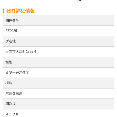
物件詳細情報
物件番号
FZ0026
所在地
出雲市大津町1585-4
種別
新築一戸建住宅
構造
木造２階建
間取り
４ＬＤＫ