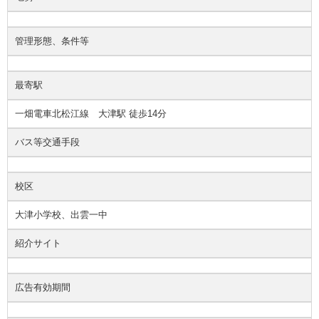
管理形態、条件等
最寄駅
一畑電車北松江線 大津駅 徒歩14分
バス等交通手段
校区
大津小学校、出雲一中
紹介サイト
広告有効期間