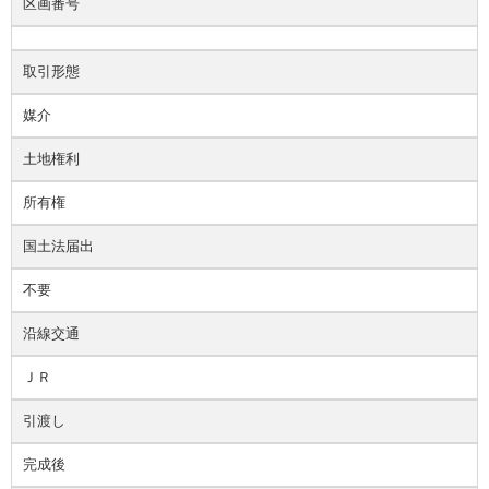
区画番号
取引形態
媒介
土地権利
所有権
国土法届出
不要
沿線交通
ＪＲ
引渡し
完成後