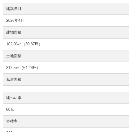
建築年月
2026年4月
建物面積
102.06㎡（30.87坪）
土地面積
212.5㎡（64.28坪）
私道面積
建ぺい率
60％
容積率