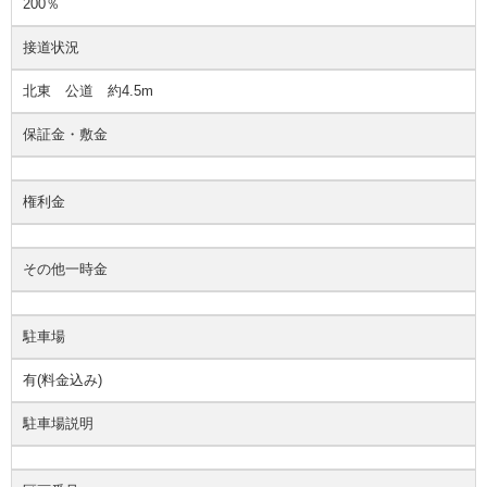
200％
接道状況
北東 公道 約4.5m
保証金・敷金
権利金
その他一時金
駐車場
有(料金込み)
駐車場説明