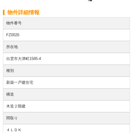
物件詳細情報
物件番号
FZ0026
所在地
出雲市大津町1585-4
種別
新築一戸建住宅
構造
木造２階建
間取り
４ＬＤＫ