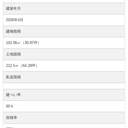
建築年月
2026年4月
建物面積
102.06㎡（30.87坪）
土地面積
212.5㎡（64.28坪）
私道面積
建ぺい率
60％
容積率