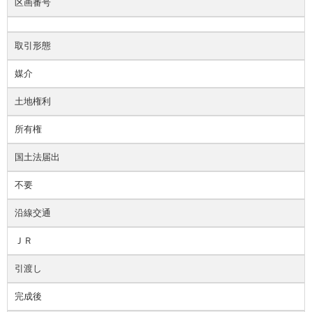
区画番号
取引形態
媒介
土地権利
所有権
国土法届出
不要
沿線交通
ＪＲ
引渡し
完成後