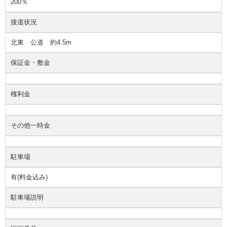
200％
接道状況
北東 公道 約4.5m
保証金・敷金
権利金
その他一時金
駐車場
有(料金込み)
駐車場説明