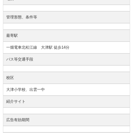
管理形態、条件等
最寄駅
一畑電車北松江線 大津駅 徒歩14分
バス等交通手段
校区
大津小学校、出雲一中
紹介サイト
広告有効期間