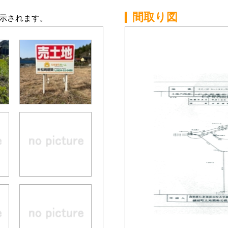
間取り図
示されます。