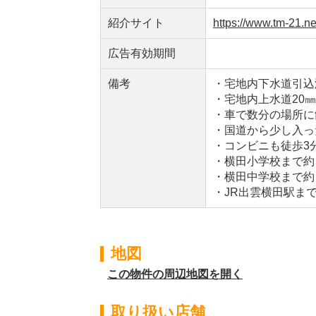
紹介サイト
https://www.tm-21.ne
広告有効期間
備考
・宅地内下水道引込
・宅地内上水道20
・車で数分の場所に
・国道から少し入っ
・コンビニも徒歩3
・横田小学校まで約
・横田中学校まで約
・JR出雲横田駅ま
地図
この物件の周辺地図を開く
取り扱い店舗