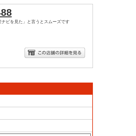
488
産ナビを見た」と言うとスムーズです