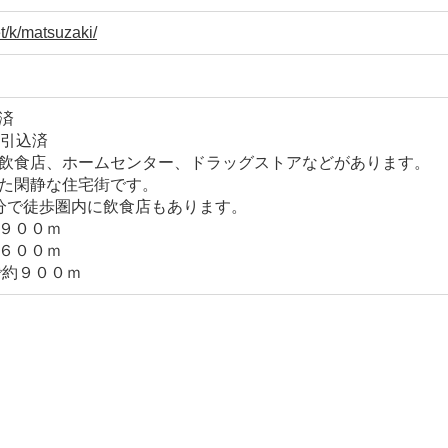
t/k/matsuzaki/
済
㎜引込済
飲食店、ホームセンター、ドラッグストアなどがあります。
た閑静な住宅街です。
分で徒歩圏内に飲食店もあります。
９００ｍ
６００ｍ
で約９００ｍ