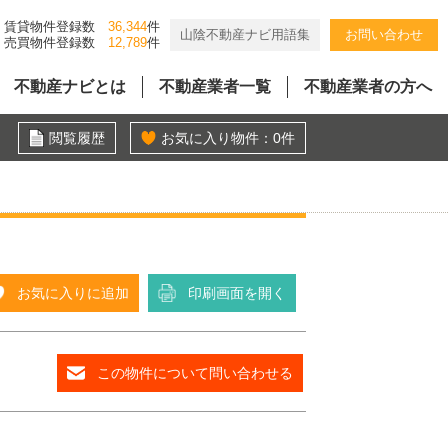
賃貸物件登録数
36,344
件
山陰不動産ナビ用語集
お問い合わせ
売買物件登録数
12,789
件
不動産ナビとは
不動産業者一覧
不動産業者の方へ
閲覧履歴
お気に入り物件：
0
件
お気に入りに追加
印刷画面を開く
この物件について問い合わせる