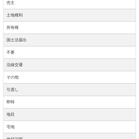
売主
土地権利
所有権
国土法届出
不要
沿線交通
その他
引渡し
即時
地目
宅地