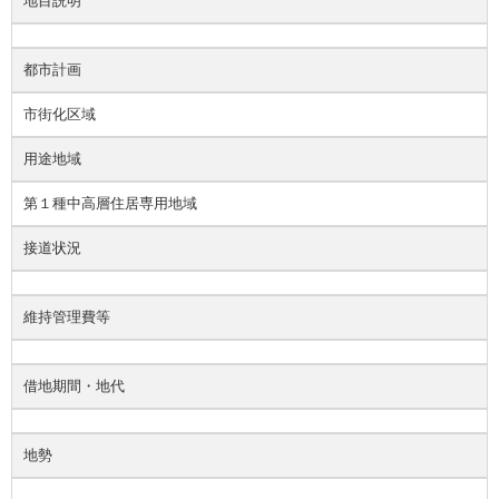
地目説明
都市計画
市街化区域
用途地域
第１種中高層住居専用地域
接道状況
維持管理費等
借地期間・地代
地勢