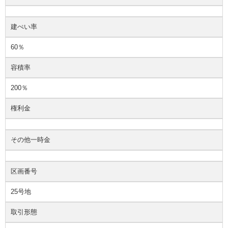
建ぺい率
60％
容積率
200％
権利金
その他一時金
区画番号
25号地
取引形態