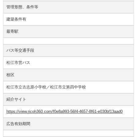
管理形態、条件等
建築条件有
最寄駅
バス等交通手段
松江市営バス
校区
松江市立古志原小学校／松江市立第四中学校
紹介サイト
https://view.ricoh360.com/f0e8a993-56f4-4657-8f61-e030bf13aad0
広告有効期間