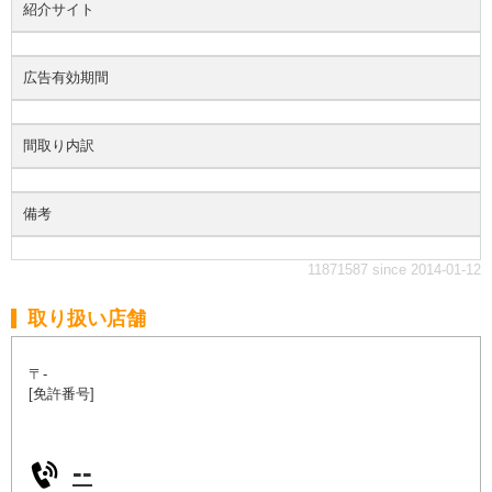
紹介サイト
広告有効期間
間取り内訳
備考
11871587 since 2014-01-12
取り扱い店舗
〒-
[免許番号]
--