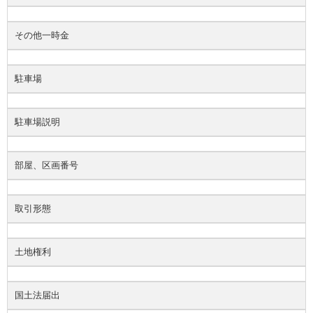
その他一時金
駐車場
駐車場説明
部屋、区画番号
取引形態
土地権利
国土法届出