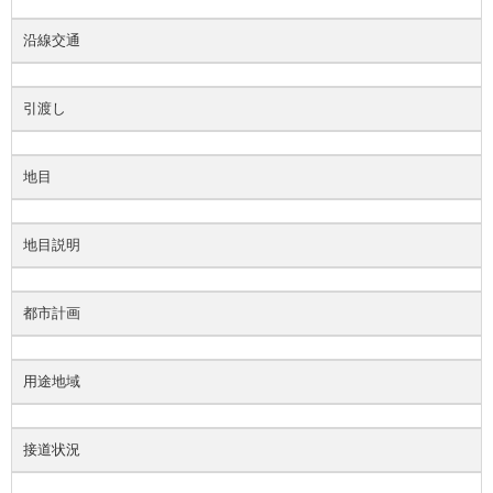
沿線交通
引渡し
地目
地目説明
都市計画
用途地域
接道状況