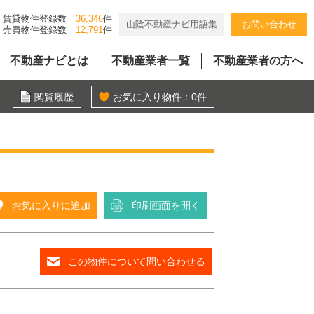
賃貸物件登録数
36,346
件
山陰不動産ナビ用語集
お問い合わせ
売買物件登録数
12,791
件
不動産ナビとは
不動産業者一覧
不動産業者の方へ
閲覧履歴
お気に入り物件：
0
件
お気に入りに追加
印刷画面を開く
この物件について問い合わせる