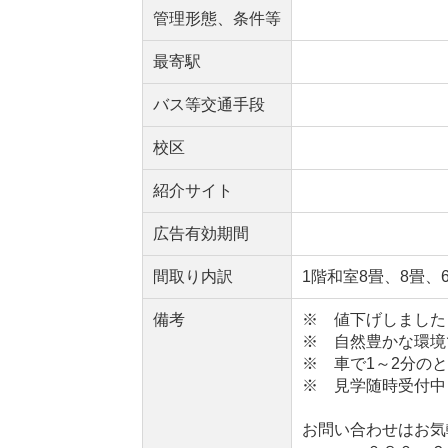
管理形態、条件等
最寄駅
バス等交通手段
校区
紹介サイト
広告有効期間
間取り内訳
1階和室8畳、8畳、
備考
※ 値下げしました！
※ 自然豊かな環境
※ 車で1～2分の
※ 見学随時受付中
お問い合わせはお気