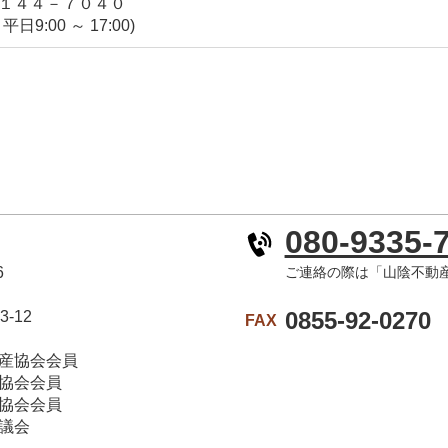
４４－７０４０
00 ～ 17:00)
080-9335-
6
ご連絡の際は「山陰不動
0855-92-0270
-12
FAX
産協会会員
会会員
会会員
議会