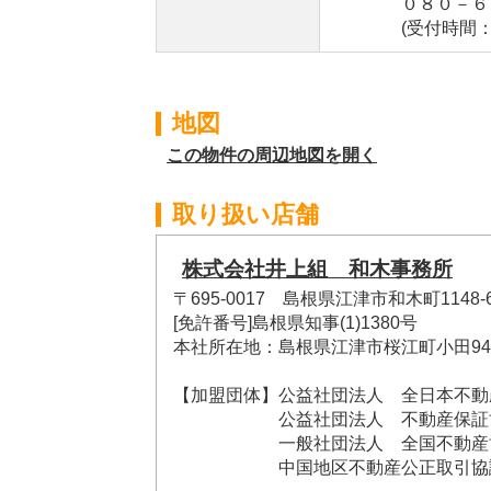
０８０－６１
(受付時間：平日9:
地図
この物件の周辺地図を開く
取り扱い店舗
株式会社井上組 和木事務所
〒695-0017 島根県江津市和木町1148-
[免許番号]島根県知事(1)1380号
本社所在地：島根県江津市桜江町小田943
【加盟団体】公益社団法人 全日本不動
公益社団法人 不動産保証協
一般社団法人 全国不動産協
中国地区不動産公正取引協