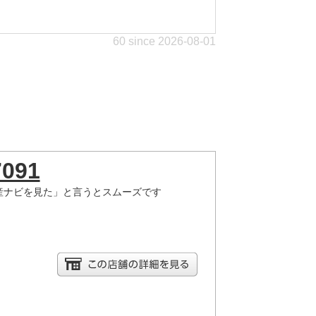
60 since 2026-08-01
7091
産ナビを見た」と言うとスムーズです