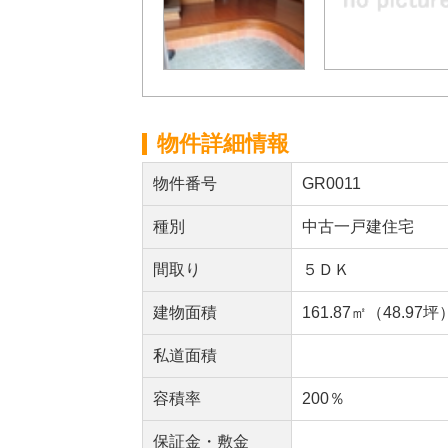
物件詳細情報
物件番号
GR0011
種別
中古一戸建住宅
間取り
５ＤＫ
建物面積
161.87㎡（48.97坪
私道面積
容積率
200％
保証金・敷金