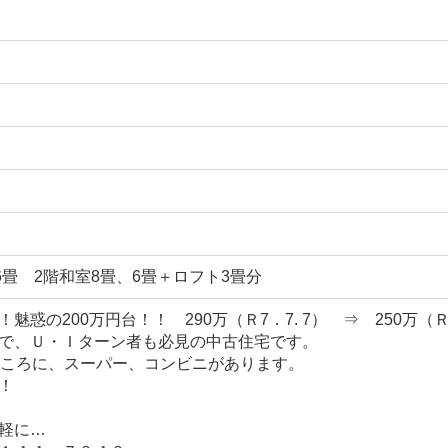
6畳 2階和室8畳、6畳＋ロフト3畳分
魅惑の200万円台！！ 290万（Ｒ7．7. 7） ⇒ 250万（Ｒ
で、Ｕ・Ｉターン者も必見の中古住宅です。
ところに、スーパー、コンビニがあります。
！
軽に…