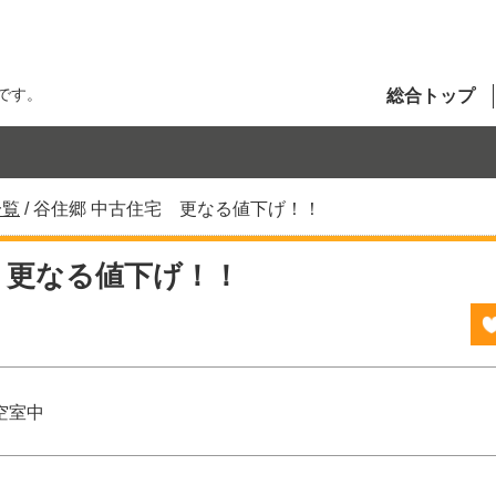
です。
総合トップ
一覧
/
谷住郷 中古住宅 更なる値下げ！！
 更なる値下げ！！
空室中