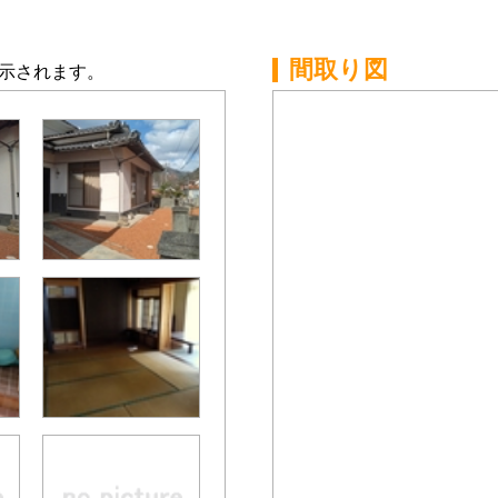
間取り図
示されます。