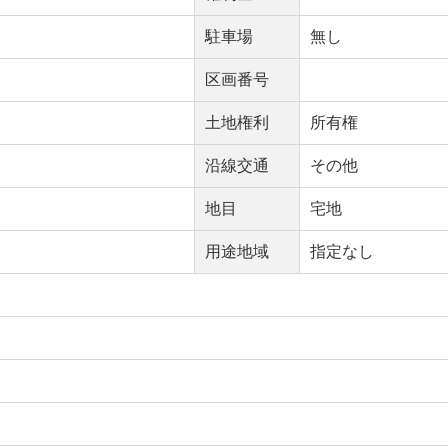
駐車場
無し
区画番号
土地権利
所有権
沿線交通
その他
地目
宅地
用途地域
指定なし