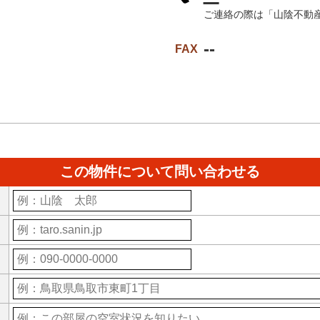
ご連絡の際は「山陰不動
--
FAX