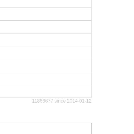
11866677 since 2014-01-12