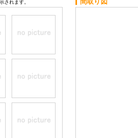
間取り図
示されます。