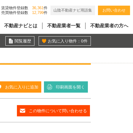
賃貸物件登録数
36,361
件
山陰不動産ナビ用語集
お問い合わせ
売買物件登録数
12,799
件
不動産ナビとは
不動産業者一覧
不動産業者の方へ
閲覧履歴
お気に入り物件：
0
件
お気に入りに追加
印刷画面を開く
この物件について問い合わせる