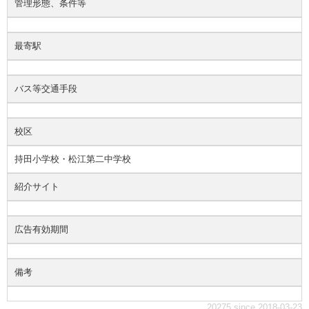
管理形態、条件等
最寄駅
バス等交通手段
校区
持田小学校・松江第二中学校
紹介サイト
広告有効期間
備考
20275 since 2018-03-23