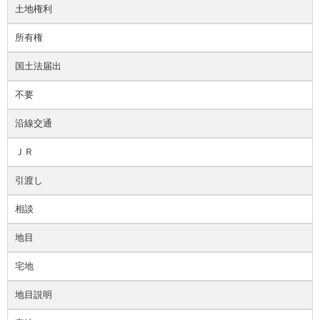
土地権利
所有権
国土法届出
不要
沿線交通
ＪＲ
引渡し
相談
地目
宅地
地目説明