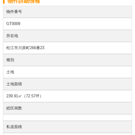
物件詳細情報
物件番号
GT0009
所在地
松江市川原町266番23
種別
土地
土地面積
239.91㎡（72.57坪）
総区画数
私道面積