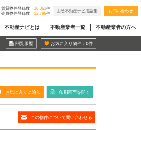
賃貸物件登録数
36,361
件
山陰不動産ナビ用語集
お問い合わせ
売買物件登録数
12,799
件
不動産ナビとは
不動産業者一覧
不動産業者の方へ
閲覧履歴
お気に入り物件：
0
件
お気に入りに追加
印刷画面を開く
この物件について問い合わせる