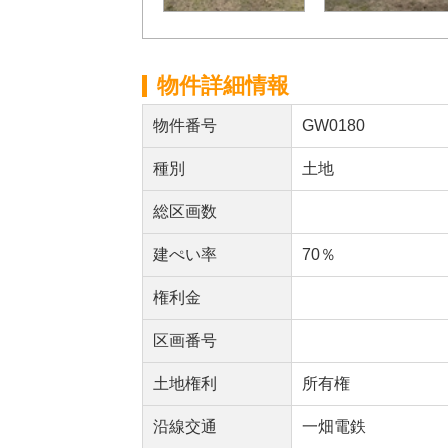
物件詳細情報
物件番号
GW0180
種別
土地
総区画数
建ぺい率
70％
権利金
区画番号
土地権利
所有権
沿線交通
一畑電鉄