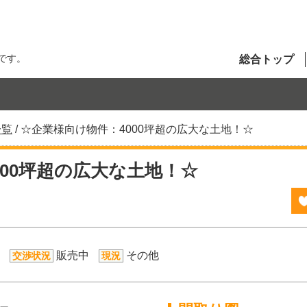
です。
総合トップ
一覧
/
☆企業様向け物件：4000坪超の広大な土地！☆
000坪超の広大な土地！☆
販売中
その他
交渉状況
現況