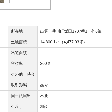
所在地
出雲市斐川町坂田1737番1 外6筆
土地面積
14,800.1㎡（4,477.03坪）
私道面積
容積率
200％
その他一時金
取引形態
媒介
国土法届出
不要
引渡し
相談