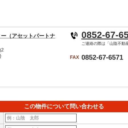
0852-67-6
ター（アセットパートナ
ご連絡の際は「山陰不動
地2
0852-67-6571
号
FAX