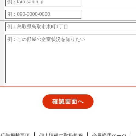
ー広告掲載要項
個人情報の取扱規程
会員様用ページ