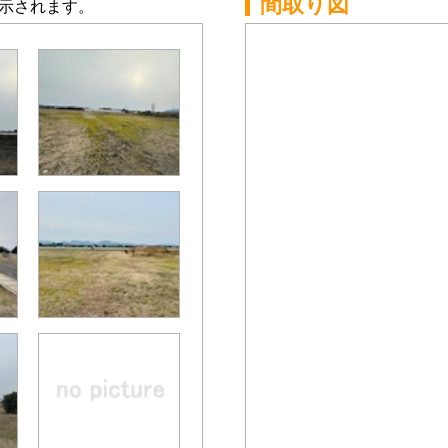
間取り図
示されます。