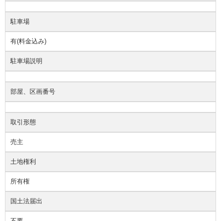
駐車場
有(料金込み)
駐車場説明
部屋、区画番号
取引形態
売主
土地権利
所有権
国土法届出
不要