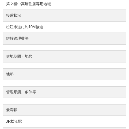
第２種中高層住居専用地域
接道状況
松江市道に約10M接道
維持管理費等
借地期間・地代
地勢
管理形態、条件等
最寄駅
JR松江駅