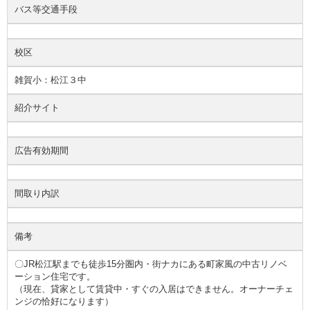
バス等交通手段
校区
雑賀小：松江３中
紹介サイト
広告有効期間
間取り内訳
備考
〇JR松江駅までも徒歩15分圏内・街ナカにある町家風の中古リノベ
ーション住宅です。
（現在、貸家として賃貸中・すぐの入居はできません。オーナーチェ
ンジの恰好になります）