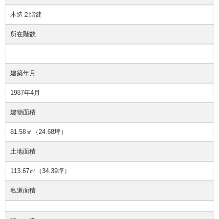
木造２階建
所在階数
---
建築年月
1987年4月
建物面積
81.58㎡（24.68坪）
土地面積
113.67㎡（34.39坪）
私道面積