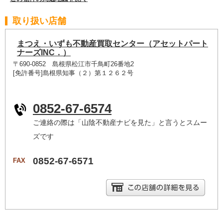
取り扱い店舗
まつえ・いずも不動産買取センター（アセットパート
ナーズINC．）
〒690-0852 島根県松江市千鳥町26番地2
[免許番号]島根県知事（２）第１２６２号
0852-67-6574
ご連絡の際は「山陰不動産ナビを見た」と言うとスムー
ズです
0852-67-6571
FAX