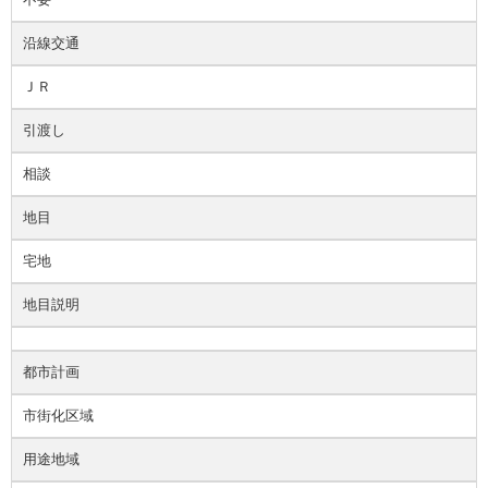
沿線交通
ＪＲ
引渡し
相談
地目
宅地
地目説明
都市計画
市街化区域
用途地域