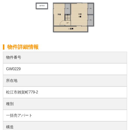
物件詳細情報
物件番号
GW0229
所在地
松江市雑賀町779-2
種別
一括売アパート
構造